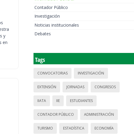
Contador Público
Investigación
os
Noticias institucionales
estra
Debates
s y
s en
Tags
CONVOCATORIAS
INVESTIGACIÓN
EXTENSIÓN
JORNADAS
CONGRESOS
IIATA
IIE
ESTUDIANTES
CONTADOR PÚBLICO
ADMINISTRACIÓN
TURISMO
ESTADÍSTICA
ECONOMÍA