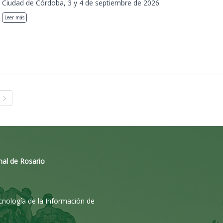
Ciudad de Córdoba, 3 y 4 de septiembre de 2026.
Leer más
nal de Rosario
ecnología de la Información de