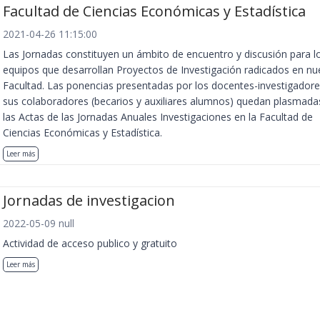
Facultad de Ciencias Económicas y Estadística
2021-04-26 11:15:00
Las Jornadas constituyen un ámbito de encuentro y discusión para l
equipos que desarrollan Proyectos de Investigación radicados en nu
Facultad. Las ponencias presentadas por los docentes-investigadore
sus colaboradores (becarios y auxiliares alumnos) quedan plasmada
las Actas de las Jornadas Anuales Investigaciones en la Facultad de
Ciencias Económicas y Estadística.
Leer más
Jornadas de investigacion
2022-05-09 null
Actividad de acceso publico y gratuito
Leer más