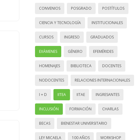
CONVENIOS
POSGRADO
POSTÍTULOS
CIENCIA Y TECNOLOGÍA
INSTITUCIONALES
CURSOS
INGRESO
GRADUADOS
EXÁMENES
GÉNERO
EFEMÉRIDES
HOMENAJES
BIBLIOTECA
DOCENTES
NODOCENTES
RELACIONES INTERNACIONALES
I + D
IITEA
IITAE
INGRESANTES
INCLUSIÓN
FORMACIÓN
CHARLAS
BECAS
BIENESTAR UNIVERSITARIO
LEY MICAELA
100 AÑOS
WORKSHOP