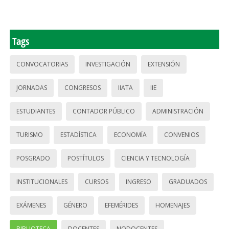
Tags
CONVOCATORIAS
INVESTIGACIÓN
EXTENSIÓN
JORNADAS
CONGRESOS
IIATA
IIE
ESTUDIANTES
CONTADOR PÚBLICO
ADMINISTRACIÓN
TURISMO
ESTADÍSTICA
ECONOMÍA
CONVENIOS
POSGRADO
POSTÍTULOS
CIENCIA Y TECNOLOGÍA
INSTITUCIONALES
CURSOS
INGRESO
GRADUADOS
EXÁMENES
GÉNERO
EFEMÉRIDES
HOMENAJES
BIBLIOTECA
DOCENTES
NODOCENTES