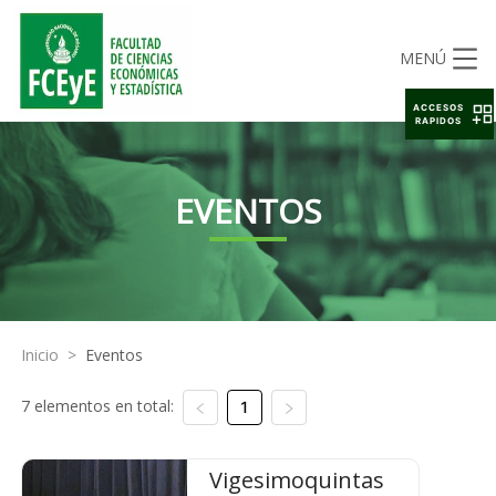
MENÚ
ACCESOS
RAPIDOS
EVENTOS
Inicio
>
Eventos
7 elementos en total:
1
Vigesimoquintas