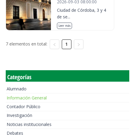
2026-09-03 08:00:00
Ciudad de Córdoba, 3 y 4
de se...
Leer más
7 elementos en total:
1
Categorías
Alumnado
Información General
Contador Público
Investigación
Noticias institucionales
Debates