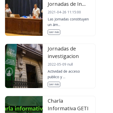
Jornadas de In...
2021-04-26 11:15:00
Las Jornadas constituyen
un ám...
Leer más
Jornadas de
investigacion
2022-05-09 null
Actividad de acceso
publico y ...
Leer más
Charla
Informativa GETI