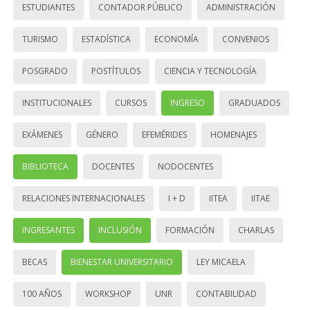
ESTUDIANTES
CONTADOR PÚBLICO
ADMINISTRACIÓN
TURISMO
ESTADÍSTICA
ECONOMÍA
CONVENIOS
POSGRADO
POSTÍTULOS
CIENCIA Y TECNOLOGÍA
INSTITUCIONALES
CURSOS
INGRESO
GRADUADOS
EXÁMENES
GÉNERO
EFEMÉRIDES
HOMENAJES
BIBLIOTECA
DOCENTES
NODOCENTES
RELACIONES INTERNACIONALES
I + D
IITEA
IITAE
INGRESANTES
INCLUSIÓN
FORMACIÓN
CHARLAS
BECAS
BIENESTAR UNIVERSITARIO
LEY MICAELA
100 AÑOS
WORKSHOP
UNR
CONTABILIDAD