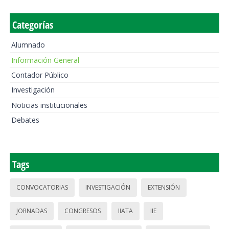
Categorías
Alumnado
Información General
Contador Público
Investigación
Noticias institucionales
Debates
Tags
CONVOCATORIAS
INVESTIGACIÓN
EXTENSIÓN
JORNADAS
CONGRESOS
IIATA
IIE