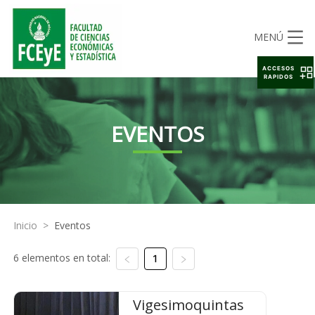
MENÚ
ACCESOS
RAPIDOS
EVENTOS
Inicio
>
Eventos
6 elementos en total:
1
Vigesimoquintas