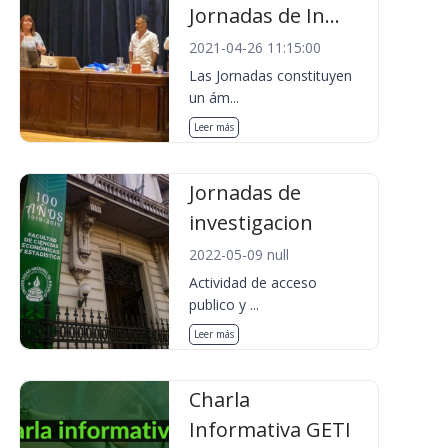
Jornadas de In...
2021-04-26 11:15:00
Las Jornadas constituyen
un ám...
Leer más
Jornadas de
investigacion
2022-05-09 null
Actividad de acceso
publico y ...
Leer más
Charla
Informativa GETI