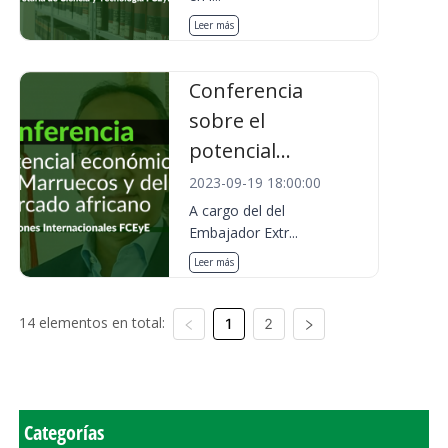
Leer más
Conferencia
sobre el
potencial...
2023-09-19 18:00:00
A cargo del del
Embajador Extr...
Leer más
14 elementos en total:
1
2
Categorías