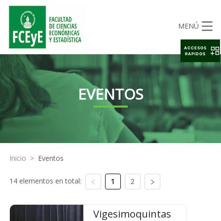
MENÚ
ACCESOS
RAPIDOS
EVENTOS
Inicio
>
Eventos
14 elementos en total:
1
2
Vigesimoquintas