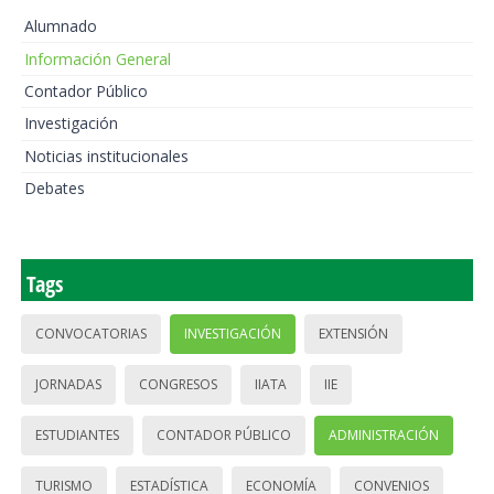
Alumnado
Información General
Contador Público
Investigación
Noticias institucionales
Debates
Tags
CONVOCATORIAS
INVESTIGACIÓN
EXTENSIÓN
JORNADAS
CONGRESOS
IIATA
IIE
ESTUDIANTES
CONTADOR PÚBLICO
ADMINISTRACIÓN
TURISMO
ESTADÍSTICA
ECONOMÍA
CONVENIOS