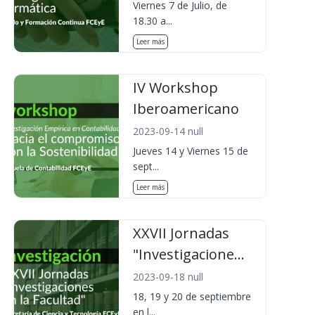
Viernes 7 de Julio, de
18.30 a...
Leer más
IV Workshop
Iberoamericano
2023-09-14 null
Jueves 14 y Viernes 15 de
sept...
Leer más
XXVII Jornadas
"Investigacione...
2023-09-18 null
18, 19 y 20 de septiembre
en l...