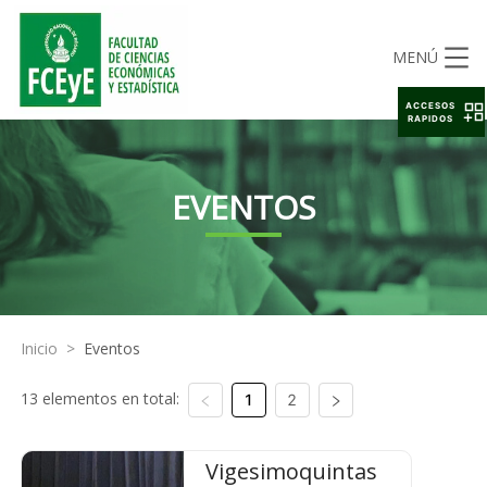
MENÚ
ACCESOS
RAPIDOS
EVENTOS
Inicio
>
Eventos
13 elementos en total:
1
2
Vigesimoquintas