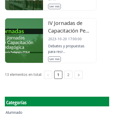
Leer más
IV Jornadas de
Capacitación Pe...
2023-10-20 17:00:00
Debates y propuestas
para recr...
Leer más
13 elementos en total:
1
2
Categorías
Alumnado