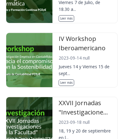
Viernes 7 de Julio, de
18.30 a...
Leer más
IV Workshop
Iberoamericano
2023-09-14 null
Jueves 14 y Viernes 15 de
sept...
Leer más
XXVII Jornadas
"Investigacione...
2023-09-18 null
18, 19 y 20 de septiembre
en l...