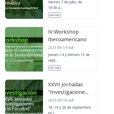
Viernes 7 de Julio, de
18.30 a...
Leer más
IV Workshop
Iberoamericano
2023-09-14 null
Jueves 14 y Viernes 15 de
sept...
Leer más
XXVII Jornadas
"Investigacione...
2023-09-18 null
18, 19 y 20 de septiembre
en l...