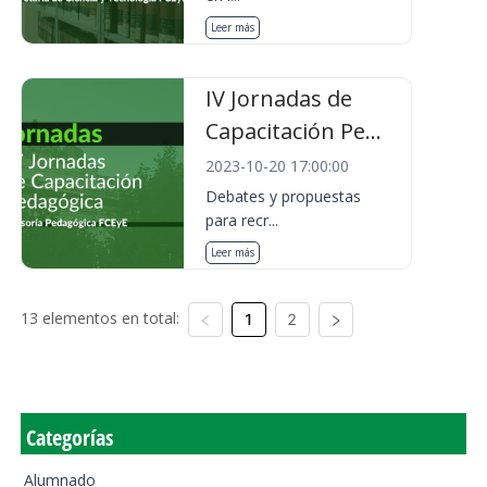
Leer más
IV Jornadas de
Capacitación Pe...
2023-10-20 17:00:00
Debates y propuestas
para recr...
Leer más
13 elementos en total:
1
2
Categorías
Alumnado