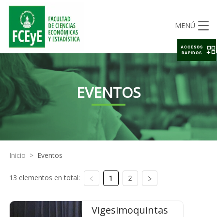
MENÚ
ACCESOS
RAPIDOS
EVENTOS
Inicio
>
Eventos
13 elementos en total:
1
2
Vigesimoquintas