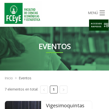
MENÚ
ACCESOS
RAPIDOS
EVENTOS
Inicio
>
Eventos
7 elementos en total:
1
Vigesimoquintas