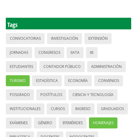
Tags
CONVOCATORIAS
INVESTIGACIÓN
EXTENSIÓN
JORNADAS
CONGRESOS
IIATA
IIE
ESTUDIANTES
CONTADOR PÚBLICO
ADMINISTRACIÓN
TURISMO
ESTADÍSTICA
ECONOMÍA
CONVENIOS
POSGRADO
POSTÍTULOS
CIENCIA Y TECNOLOGÍA
INSTITUCIONALES
CURSOS
INGRESO
GRADUADOS
EXÁMENES
GÉNERO
EFEMÉRIDES
HOMENAJES
BIBLIOTECA
DOCENTES
NODOCENTES