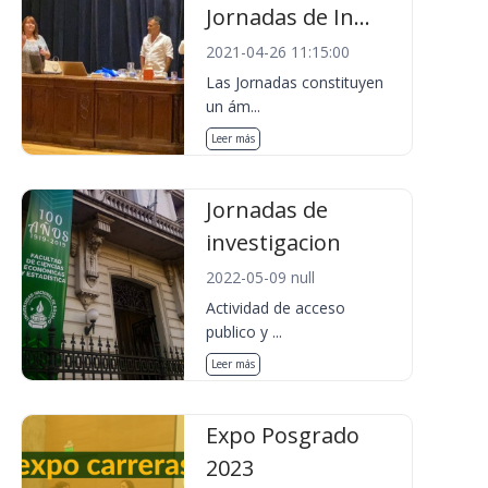
Jornadas de In...
2021-04-26 11:15:00
Las Jornadas constituyen
un ám...
Leer más
Jornadas de
investigacion
2022-05-09 null
Actividad de acceso
publico y ...
Leer más
Expo Posgrado
2023