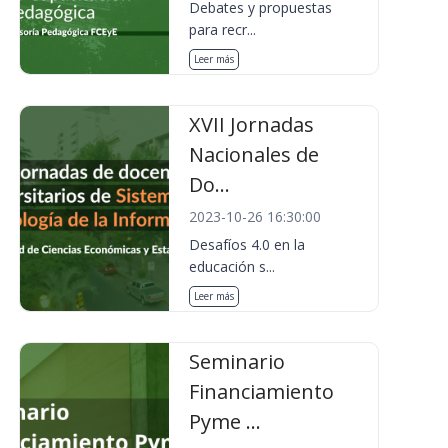
Debates y propuestas
para recr...
Leer más
XVII Jornadas
Nacionales de
Do...
2023-10-26 16:30:00
Desafíos 4.0 en la
educación s...
Leer más
Seminario
Financiamiento
Pyme ...