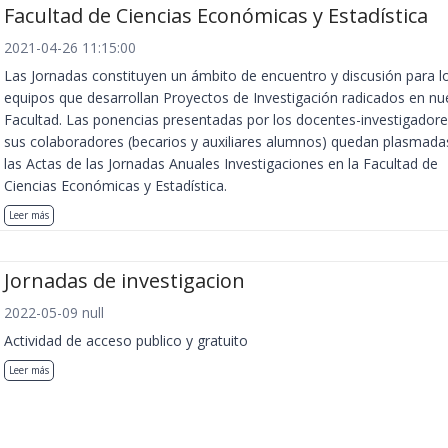
Facultad de Ciencias Económicas y Estadística
2021-04-26 11:15:00
Las Jornadas constituyen un ámbito de encuentro y discusión para l
equipos que desarrollan Proyectos de Investigación radicados en nu
Facultad. Las ponencias presentadas por los docentes-investigadore
sus colaboradores (becarios y auxiliares alumnos) quedan plasmada
las Actas de las Jornadas Anuales Investigaciones en la Facultad de
Ciencias Económicas y Estadística.
Leer más
Jornadas de investigacion
2022-05-09 null
Actividad de acceso publico y gratuito
Leer más