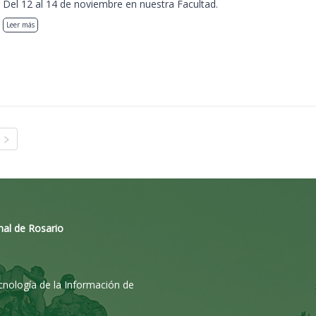
Del 12 al 14 de noviembre en nuestra Facultad.
Leer más
nal de Rosario
ecnología de la Información de