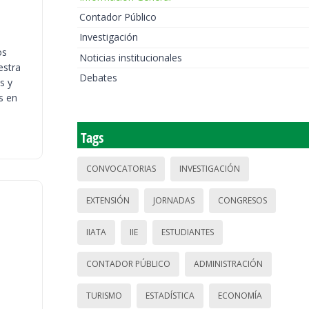
Contador Público
Investigación
os
Noticias institucionales
estra
Debates
s y
s en
Tags
CONVOCATORIAS
INVESTIGACIÓN
EXTENSIÓN
JORNADAS
CONGRESOS
IIATA
IIE
ESTUDIANTES
CONTADOR PÚBLICO
ADMINISTRACIÓN
TURISMO
ESTADÍSTICA
ECONOMÍA