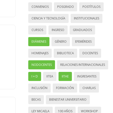
CONVENIOS
POSGRADO
POSTÍTULOS
CIENCIA Y TECNOLOGÍA
INSTITUCIONALES
CURSOS
INGRESO
GRADUADOS
EXÁMENES
GÉNERO
EFEMÉRIDES
HOMENAJES
BIBLIOTECA
DOCENTES
NODOCENTES
RELACIONES INTERNACIONALES
I + D
IITEA
IITAE
INGRESANTES
INCLUSIÓN
FORMACIÓN
CHARLAS
BECAS
BIENESTAR UNIVERSITARIO
LEY MICAELA
100 AÑOS
WORKSHOP