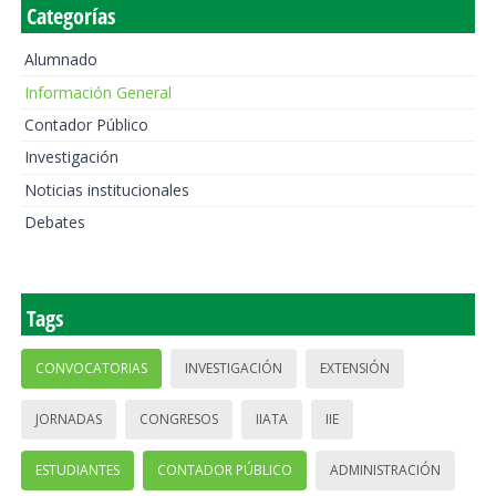
Categorías
Alumnado
Información General
Contador Público
Investigación
Noticias institucionales
Debates
Tags
CONVOCATORIAS
INVESTIGACIÓN
EXTENSIÓN
JORNADAS
CONGRESOS
IIATA
IIE
ESTUDIANTES
CONTADOR PÚBLICO
ADMINISTRACIÓN