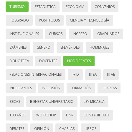
TURISMO
ESTADÍSTICA
ECONOMÍA
CONVENIOS
POSGRADO
POSTÍTULOS
CIENCIA Y TECNOLOGÍA
INSTITUCIONALES
CURSOS
INGRESO
GRADUADOS
EXÁMENES
GÉNERO
EFEMÉRIDES
HOMENAJES
BIBLIOTECA
DOCENTES
NODOCENTES
RELACIONES INTERNACIONALES
I + D
IITEA
IITAE
INGRESANTES
INCLUSIÓN
FORMACIÓN
CHARLAS
BECAS
BIENESTAR UNIVERSITARIO
LEY MICAELA
100 AÑOS
WORKSHOP
UNR
CONTABILIDAD
DEBATES
OPINIÓN
CHARLAS
LIBROS