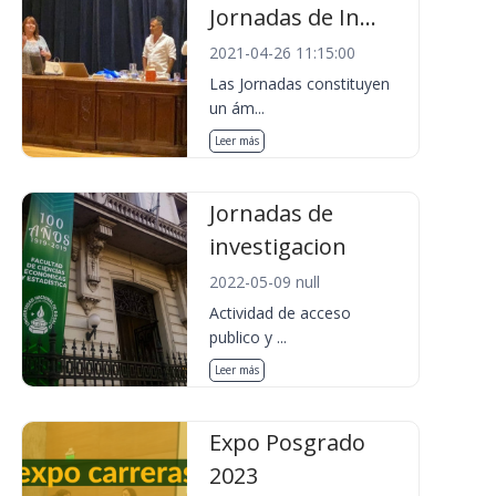
Jornadas de In...
2021-04-26 11:15:00
Las Jornadas constituyen
un ám...
Leer más
Jornadas de
investigacion
2022-05-09 null
Actividad de acceso
publico y ...
Leer más
Expo Posgrado
2023