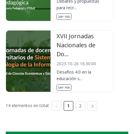
Debates y propuestas
para recr...
Leer más
XVII Jornadas
Nacionales de
Do...
2023-10-26 16:30:00
Desafíos 4.0 en la
educación s...
Leer más
14 elementos en total:
1
2