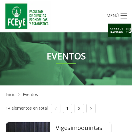
MENÚ
ACCESOS
RAPIDOS
EVENTOS
Inicio
>
Eventos
14 elementos en total:
1
2
Vigesimoquintas