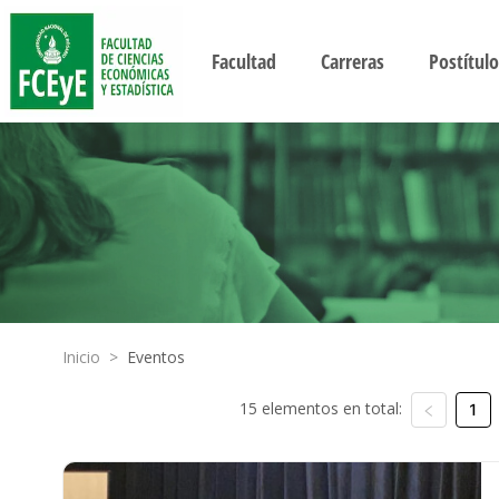
Facultad
Carreras
Postítulo
Inicio
>
Eventos
15 elementos en total:
1