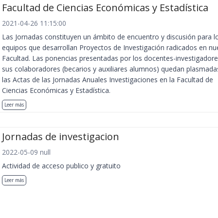
Facultad de Ciencias Económicas y Estadística
2021-04-26 11:15:00
Las Jornadas constituyen un ámbito de encuentro y discusión para l
equipos que desarrollan Proyectos de Investigación radicados en nu
Facultad. Las ponencias presentadas por los docentes-investigadore
sus colaboradores (becarios y auxiliares alumnos) quedan plasmada
las Actas de las Jornadas Anuales Investigaciones en la Facultad de
Ciencias Económicas y Estadística.
Leer más
Jornadas de investigacion
2022-05-09 null
Actividad de acceso publico y gratuito
Leer más