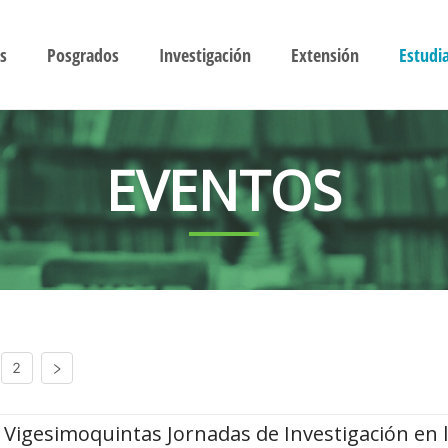
s
Posgrados
Investigación
Extensión
Estudi
EVENTOS
2
Vigesimoquintas Jornadas de Investigación en 