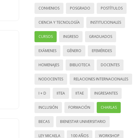
CONVENIOS
POSGRADO
POSTÍTULOS
CIENCIA Y TECNOLOGÍA
INSTITUCIONALES
CURSOS
INGRESO
GRADUADOS
EXÁMENES
GÉNERO
EFEMÉRIDES
HOMENAJES
BIBLIOTECA
DOCENTES
NODOCENTES
RELACIONES INTERNACIONALES
I + D
IITEA
IITAE
INGRESANTES
INCLUSIÓN
FORMACIÓN
CHARLAS
BECAS
BIENESTAR UNIVERSITARIO
LEY MICAELA
100 AÑOS
WORKSHOP