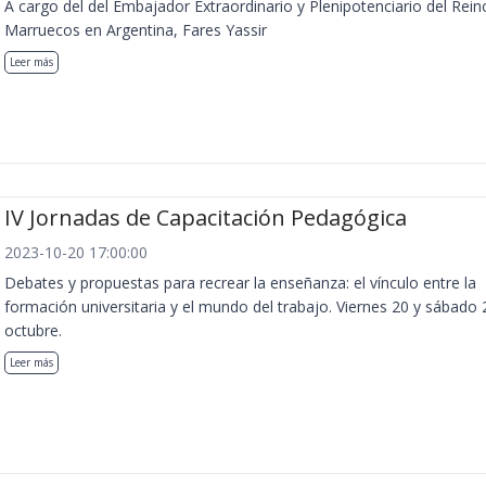
A cargo del del Embajador Extraordinario y Plenipotenciario del Rein
Marruecos en Argentina, Fares Yassir
Leer más
IV Jornadas de Capacitación Pedagógica
2023-10-20 17:00:00
Debates y propuestas para recrear la enseñanza: el vínculo entre la
formación universitaria y el mundo del trabajo. Viernes 20 y sábado 
octubre.
Leer más