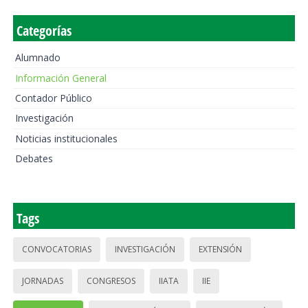
Categorías
Alumnado
Información General
Contador Público
Investigación
Noticias institucionales
Debates
Tags
CONVOCATORIAS
INVESTIGACIÓN
EXTENSIÓN
JORNADAS
CONGRESOS
IIATA
IIE