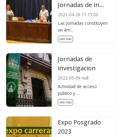
Jornadas de In...
2021-04-26 11:15:00
Las Jornadas constituyen
un ám...
Leer más
Jornadas de
investigacion
2022-05-09 null
Actividad de acceso
publico y ...
Leer más
Expo Posgrado
2023