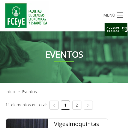
MENÚ
ACCESOS
RAPIDOS
EVENTOS
Inicio
>
Eventos
11 elementos en total:
1
2
Vigesimoquintas