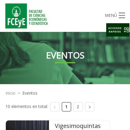
MENÚ
ACCESOS
RAPIDOS
EVENTOS
Inicio
>
Eventos
10 elementos en total:
1
2
Vigesimoquintas