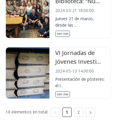
Biblioteca: "Nu...
2024-03-21 18:00:00
Jueves 21 de marzo,
desde las ...
Leer más
VI Jornadas de
Jóvenes Investi...
2024-05-13 14:00:00
Presentación de pósteres:
el l...
Leer más
10 elementos en total:
1
2