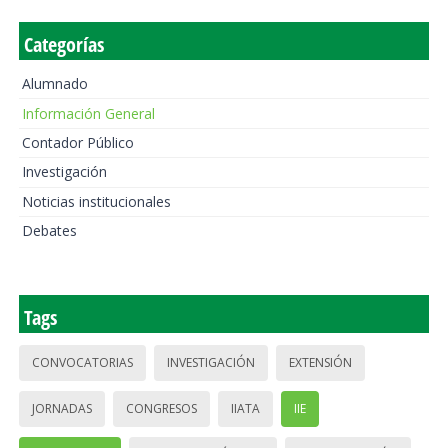
Categorías
Alumnado
Información General
Contador Público
Investigación
Noticias institucionales
Debates
Tags
CONVOCATORIAS
INVESTIGACIÓN
EXTENSIÓN
JORNADAS
CONGRESOS
IIATA
IIE