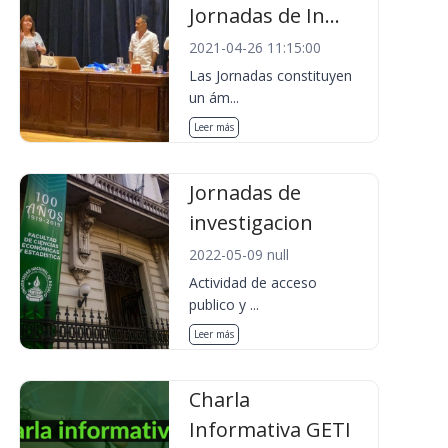
Jornadas de In...
2021-04-26 11:15:00
Las Jornadas constituyen
un ám...
Leer más
Jornadas de
investigacion
2022-05-09 null
Actividad de acceso
publico y ...
Leer más
Charla
Informativa GETI