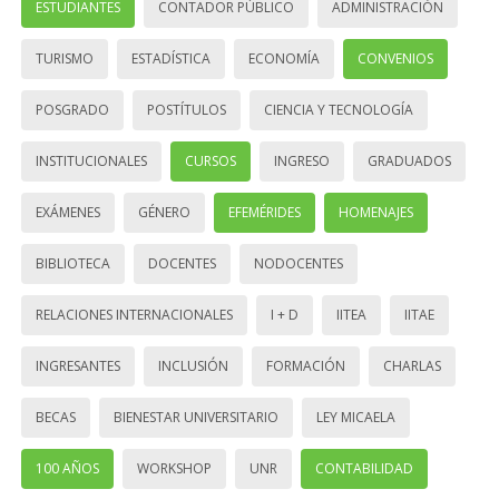
ESTUDIANTES
CONTADOR PÚBLICO
ADMINISTRACIÓN
TURISMO
ESTADÍSTICA
ECONOMÍA
CONVENIOS
POSGRADO
POSTÍTULOS
CIENCIA Y TECNOLOGÍA
INSTITUCIONALES
CURSOS
INGRESO
GRADUADOS
EXÁMENES
GÉNERO
EFEMÉRIDES
HOMENAJES
BIBLIOTECA
DOCENTES
NODOCENTES
RELACIONES INTERNACIONALES
I + D
IITEA
IITAE
INGRESANTES
INCLUSIÓN
FORMACIÓN
CHARLAS
BECAS
BIENESTAR UNIVERSITARIO
LEY MICAELA
100 AÑOS
WORKSHOP
UNR
CONTABILIDAD