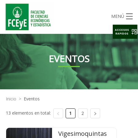
MENÚ
ACCESOS
RAPIDOS
EVENTOS
Inicio
>
Eventos
13 elementos en total:
1
2
Vigesimoquintas