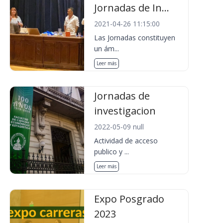
Jornadas de In...
2021-04-26 11:15:00
Las Jornadas constituyen
un ám...
Leer más
Jornadas de
investigacion
2022-05-09 null
Actividad de acceso
publico y ...
Leer más
Expo Posgrado
2023