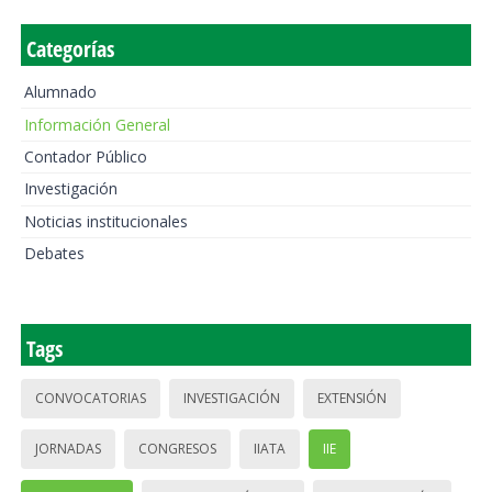
Categorías
Alumnado
Información General
Contador Público
Investigación
Noticias institucionales
Debates
Tags
CONVOCATORIAS
INVESTIGACIÓN
EXTENSIÓN
JORNADAS
CONGRESOS
IIATA
IIE