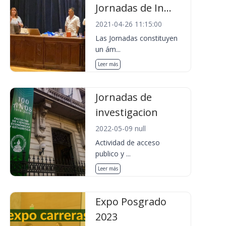
Jornadas de In...
2021-04-26 11:15:00
Las Jornadas constituyen
un ám...
Leer más
Jornadas de
investigacion
2022-05-09 null
Actividad de acceso
publico y ...
Leer más
Expo Posgrado
2023