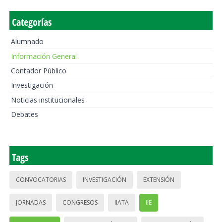
Categorías
Alumnado
Información General
Contador Público
Investigación
Noticias institucionales
Debates
Tags
CONVOCATORIAS
INVESTIGACIÓN
EXTENSIÓN
JORNADAS
CONGRESOS
IIATA
IIE