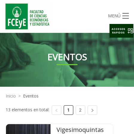
MENÚ
ACCESOS
RAPIDOS
EVENTOS
Inicio
>
Eventos
13 elementos en total:
1
2
Vigesimoquintas