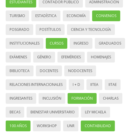
ESTUDIANTES
CONTADOR PÚBLICO
ADMINISTRACIÓN
TURISMO
ESTADÍSTICA
ECONOMÍA
CONVENIOS
POSGRADO
POSTÍTULOS
CIENCIA Y TECNOLOGÍA
INSTITUCIONALES
CURSOS
INGRESO
GRADUADOS
EXÁMENES
GÉNERO
EFEMÉRIDES
HOMENAJES
BIBLIOTECA
DOCENTES
NODOCENTES
RELACIONES INTERNACIONALES
I + D
IITEA
IITAE
INGRESANTES
INCLUSIÓN
FORMACIÓN
CHARLAS
BECAS
BIENESTAR UNIVERSITARIO
LEY MICAELA
100 AÑOS
WORKSHOP
UNR
CONTABILIDAD