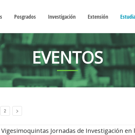
s
Posgrados
Investigación
Extensión
Estudi
EVENTOS
2
Vigesimoquintas Jornadas de Investigación en 