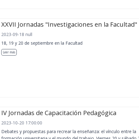
XXVII Jornadas "Investigaciones en la Facultad"
2023-09-18 null
18, 19 y 20 de septiembre en la Facultad
Leer más
IV Jornadas de Capacitación Pedagógica
2023-10-20 17:00:00
Debates y propuestas para recrear la enseñanza: el vínculo entre la
formación universitaria y el mundo del trabajo. Viernes 20 y sábado 