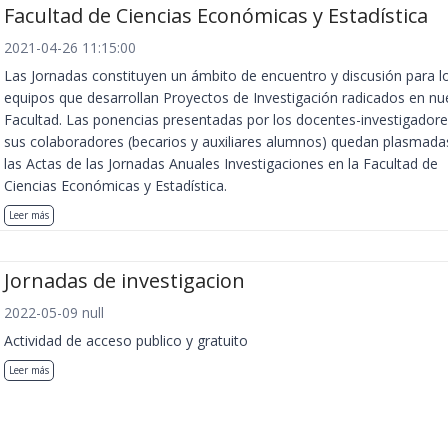
Facultad de Ciencias Económicas y Estadística
2021-04-26 11:15:00
Las Jornadas constituyen un ámbito de encuentro y discusión para l
equipos que desarrollan Proyectos de Investigación radicados en nu
Facultad. Las ponencias presentadas por los docentes-investigadore
sus colaboradores (becarios y auxiliares alumnos) quedan plasmada
las Actas de las Jornadas Anuales Investigaciones en la Facultad de
Ciencias Económicas y Estadística.
Leer más
Jornadas de investigacion
2022-05-09 null
Actividad de acceso publico y gratuito
Leer más