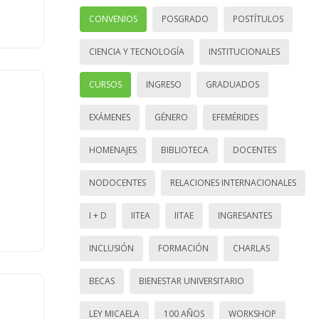
CONVENIOS
POSGRADO
POSTÍTULOS
CIENCIA Y TECNOLOGÍA
INSTITUCIONALES
CURSOS
INGRESO
GRADUADOS
EXÁMENES
GÉNERO
EFEMÉRIDES
HOMENAJES
BIBLIOTECA
DOCENTES
NODOCENTES
RELACIONES INTERNACIONALES
I + D
IITEA
IITAE
INGRESANTES
INCLUSIÓN
FORMACIÓN
CHARLAS
BECAS
BIENESTAR UNIVERSITARIO
LEY MICAELA
100 AÑOS
WORKSHOP