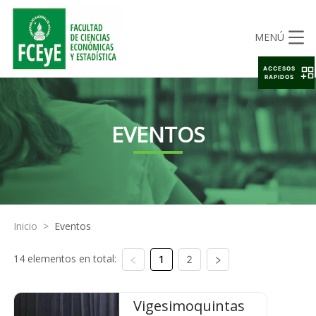
MENÚ
ACCESOS
RAPIDOS
EVENTOS
Inicio
>
Eventos
14 elementos en total:
1
2
Vigesimoquintas