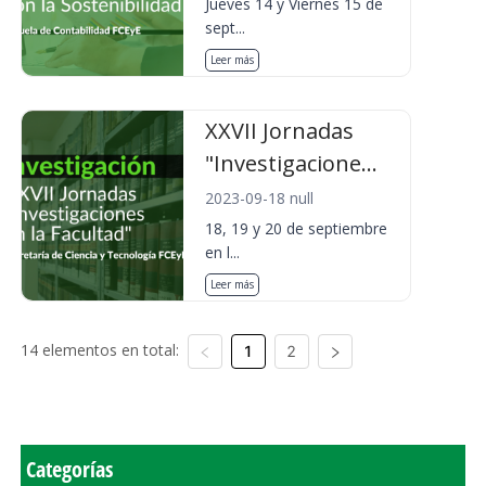
Jueves 14 y Viernes 15 de
sept...
Leer más
XXVII Jornadas
"Investigacione...
2023-09-18 null
18, 19 y 20 de septiembre
en l...
Leer más
14 elementos en total:
1
2
Categorías