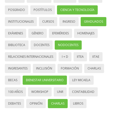
POSGRADO
POSTÍTULOS
CIENCIA Y TECNOLOGÍA
INSTITUCIONALES
CURSOS
INGRESO
GRADUADOS
EXÁMENES
GÉNERO
EFEMÉRIDES
HOMENAJES
BIBLIOTECA
DOCENTES
NODOCENTES
RELACIONES INTERNACIONALES
I + D
IITEA
IITAE
INGRESANTES
INCLUSIÓN
FORMACIÓN
CHARLAS
BECAS
BIENESTAR UNIVERSITARIO
LEY MICAELA
100 AÑOS
WORKSHOP
UNR
CONTABILIDAD
DEBATES
OPINIÓN
CHARLAS
LIBROS