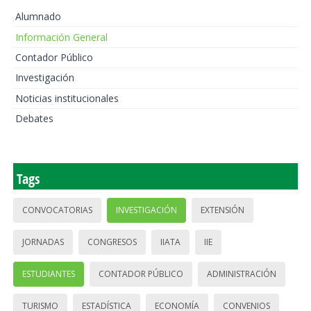
Alumnado
Información General
Contador Público
Investigación
Noticias institucionales
Debates
Tags
CONVOCATORIAS
INVESTIGACIÓN
EXTENSIÓN
JORNADAS
CONGRESOS
IIATA
IIE
ESTUDIANTES
CONTADOR PÚBLICO
ADMINISTRACIÓN
TURISMO
ESTADÍSTICA
ECONOMÍA
CONVENIOS