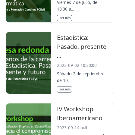
Viernes 7 de Julio, de
18.30 a...
Leer más
Estadística:
Pasado, presente
...
2023-09-02 10:30:00
Sábado 2 de septiembre,
de 10....
Leer más
IV Workshop
Iberoamericano
2023-09-14 null