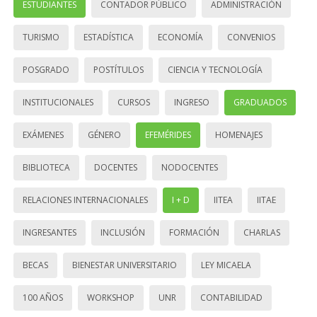
ESTUDIANTES
CONTADOR PÚBLICO
ADMINISTRACIÓN
TURISMO
ESTADÍSTICA
ECONOMÍA
CONVENIOS
POSGRADO
POSTÍTULOS
CIENCIA Y TECNOLOGÍA
INSTITUCIONALES
CURSOS
INGRESO
GRADUADOS
EXÁMENES
GÉNERO
EFEMÉRIDES
HOMENAJES
BIBLIOTECA
DOCENTES
NODOCENTES
RELACIONES INTERNACIONALES
I + D
IITEA
IITAE
INGRESANTES
INCLUSIÓN
FORMACIÓN
CHARLAS
BECAS
BIENESTAR UNIVERSITARIO
LEY MICAELA
100 AÑOS
WORKSHOP
UNR
CONTABILIDAD