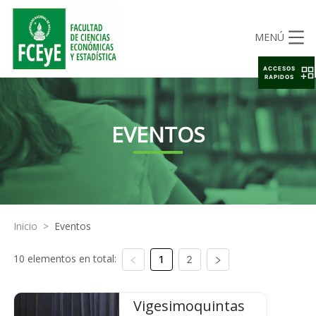
MENÚ
ACCESOS
RAPIDOS
EVENTOS
Inicio
>
Eventos
10 elementos en total:
1
2
Vigesimoquintas