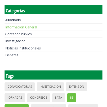
Categorías
Alumnado
Información General
Contador Público
Investigación
Noticias institucionales
Debates
Tags
CONVOCATORIAS
INVESTIGACIÓN
EXTENSIÓN
JORNADAS
CONGRESOS
IIATA
IIE