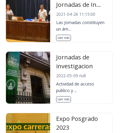
Jornadas de In...
2021-04-26 11:15:00
Las Jornadas constituyen
un ám...
Leer más
Jornadas de
investigacion
2022-05-09 null
Actividad de acceso
publico y ...
Leer más
Expo Posgrado
2023