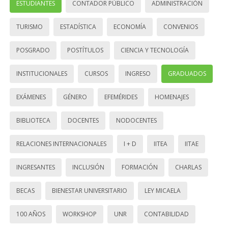
ESTUDIANTES
CONTADOR PÚBLICO
ADMINISTRACIÓN
TURISMO
ESTADÍSTICA
ECONOMÍA
CONVENIOS
POSGRADO
POSTÍTULOS
CIENCIA Y TECNOLOGÍA
INSTITUCIONALES
CURSOS
INGRESO
GRADUADOS
EXÁMENES
GÉNERO
EFEMÉRIDES
HOMENAJES
BIBLIOTECA
DOCENTES
NODOCENTES
RELACIONES INTERNACIONALES
I + D
IITEA
IITAE
INGRESANTES
INCLUSIÓN
FORMACIÓN
CHARLAS
BECAS
BIENESTAR UNIVERSITARIO
LEY MICAELA
100 AÑOS
WORKSHOP
UNR
CONTABILIDAD