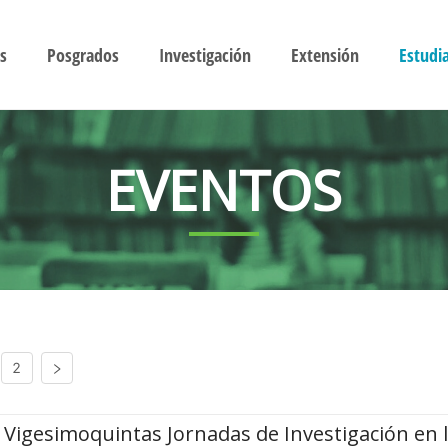
s
Posgrados
Investigación
Extensión
Estudi
EVENTOS
2
Vigesimoquintas Jornadas de Investigación en 