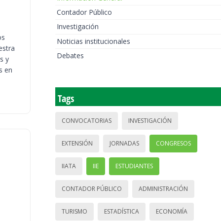
Contador Público
Investigación
os
Noticias institucionales
estra
Debates
s y
s en
Tags
CONVOCATORIAS
INVESTIGACIÓN
EXTENSIÓN
JORNADAS
CONGRESOS
IIATA
IIE
ESTUDIANTES
CONTADOR PÚBLICO
ADMINISTRACIÓN
TURISMO
ESTADÍSTICA
ECONOMÍA