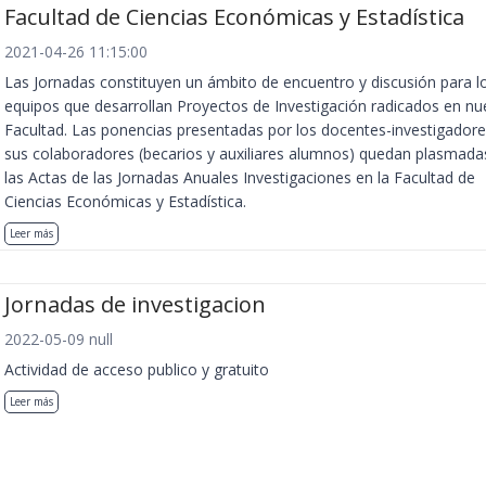
Facultad de Ciencias Económicas y Estadística
2021-04-26 11:15:00
Las Jornadas constituyen un ámbito de encuentro y discusión para l
equipos que desarrollan Proyectos de Investigación radicados en nu
Facultad. Las ponencias presentadas por los docentes-investigadore
sus colaboradores (becarios y auxiliares alumnos) quedan plasmada
las Actas de las Jornadas Anuales Investigaciones en la Facultad de
Ciencias Económicas y Estadística.
Leer más
Jornadas de investigacion
2022-05-09 null
Actividad de acceso publico y gratuito
Leer más