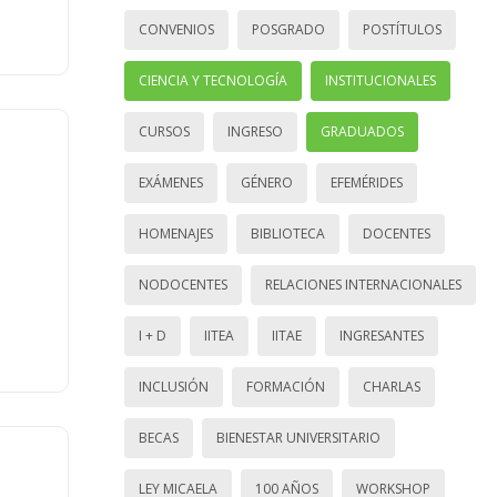
CONVENIOS
POSGRADO
POSTÍTULOS
CIENCIA Y TECNOLOGÍA
INSTITUCIONALES
CURSOS
INGRESO
GRADUADOS
EXÁMENES
GÉNERO
EFEMÉRIDES
HOMENAJES
BIBLIOTECA
DOCENTES
NODOCENTES
RELACIONES INTERNACIONALES
I + D
IITEA
IITAE
INGRESANTES
INCLUSIÓN
FORMACIÓN
CHARLAS
BECAS
BIENESTAR UNIVERSITARIO
LEY MICAELA
100 AÑOS
WORKSHOP