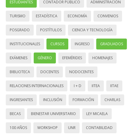
ESTUDIANTES
CONTADOR PÚBLICO
ADMINISTRACIÓN
TURISMO
ESTADÍSTICA
ECONOMÍA
CONVENIOS
POSGRADO
POSTÍTULOS
CIENCIA Y TECNOLOGÍA
INSTITUCIONALES
CURSOS
INGRESO
GRADUADOS
EXÁMENES
GÉNERO
EFEMÉRIDES
HOMENAJES
BIBLIOTECA
DOCENTES
NODOCENTES
RELACIONES INTERNACIONALES
I + D
IITEA
IITAE
INGRESANTES
INCLUSIÓN
FORMACIÓN
CHARLAS
BECAS
BIENESTAR UNIVERSITARIO
LEY MICAELA
100 AÑOS
WORKSHOP
UNR
CONTABILIDAD