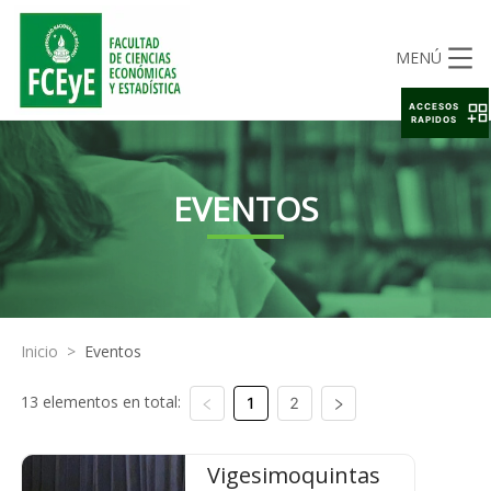
MENÚ
ACCESOS
RAPIDOS
EVENTOS
Inicio
>
Eventos
13 elementos en total:
1
2
Vigesimoquintas