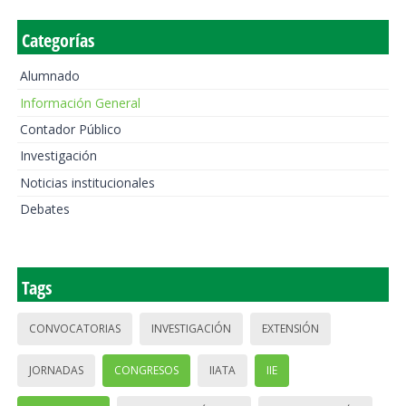
Categorías
Alumnado
Información General
Contador Público
Investigación
Noticias institucionales
Debates
Tags
CONVOCATORIAS
INVESTIGACIÓN
EXTENSIÓN
JORNADAS
CONGRESOS
IIATA
IIE