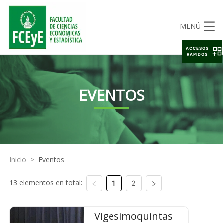
MENÚ
ACCESOS
RAPIDOS
EVENTOS
Inicio
>
Eventos
13 elementos en total:
1
2
Vigesimoquintas