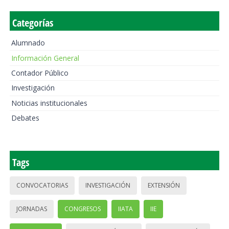
Categorías
Alumnado
Información General
Contador Público
Investigación
Noticias institucionales
Debates
Tags
CONVOCATORIAS
INVESTIGACIÓN
EXTENSIÓN
JORNADAS
CONGRESOS
IIATA
IIE