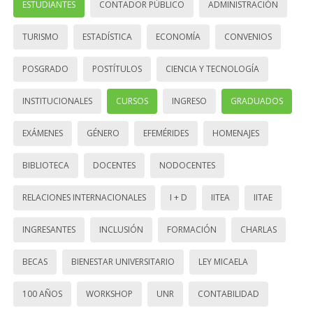
ESTUDIANTES
CONTADOR PÚBLICO
ADMINISTRACIÓN
TURISMO
ESTADÍSTICA
ECONOMÍA
CONVENIOS
POSGRADO
POSTÍTULOS
CIENCIA Y TECNOLOGÍA
INSTITUCIONALES
CURSOS
INGRESO
GRADUADOS
EXÁMENES
GÉNERO
EFEMÉRIDES
HOMENAJES
BIBLIOTECA
DOCENTES
NODOCENTES
RELACIONES INTERNACIONALES
I + D
IITEA
IITAE
INGRESANTES
INCLUSIÓN
FORMACIÓN
CHARLAS
BECAS
BIENESTAR UNIVERSITARIO
LEY MICAELA
100 AÑOS
WORKSHOP
UNR
CONTABILIDAD