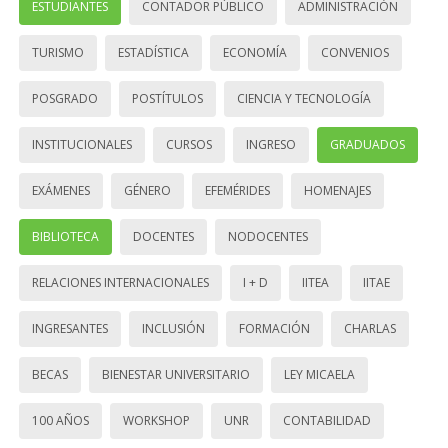
ESTUDIANTES
CONTADOR PÚBLICO
ADMINISTRACIÓN
TURISMO
ESTADÍSTICA
ECONOMÍA
CONVENIOS
POSGRADO
POSTÍTULOS
CIENCIA Y TECNOLOGÍA
INSTITUCIONALES
CURSOS
INGRESO
GRADUADOS
EXÁMENES
GÉNERO
EFEMÉRIDES
HOMENAJES
BIBLIOTECA
DOCENTES
NODOCENTES
RELACIONES INTERNACIONALES
I + D
IITEA
IITAE
INGRESANTES
INCLUSIÓN
FORMACIÓN
CHARLAS
BECAS
BIENESTAR UNIVERSITARIO
LEY MICAELA
100 AÑOS
WORKSHOP
UNR
CONTABILIDAD