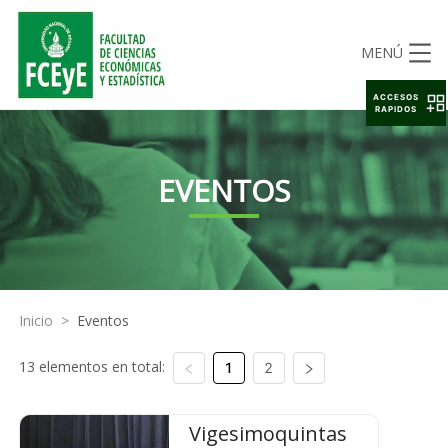
MENÚ
ACCESOS
RAPIDOS
EVENTOS
Inicio
>
Eventos
13 elementos en total:
1
2
Vigesimoquintas