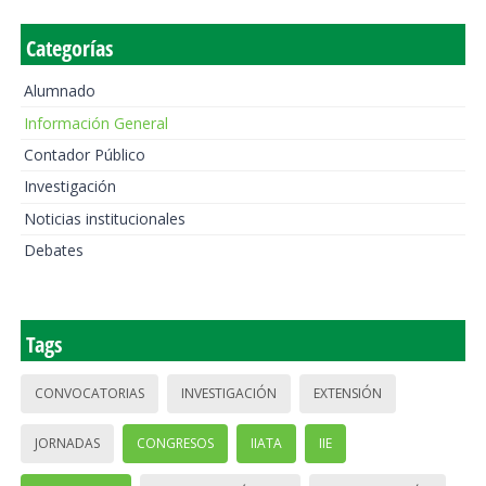
Categorías
Alumnado
Información General
Contador Público
Investigación
Noticias institucionales
Debates
Tags
CONVOCATORIAS
INVESTIGACIÓN
EXTENSIÓN
JORNADAS
CONGRESOS
IIATA
IIE