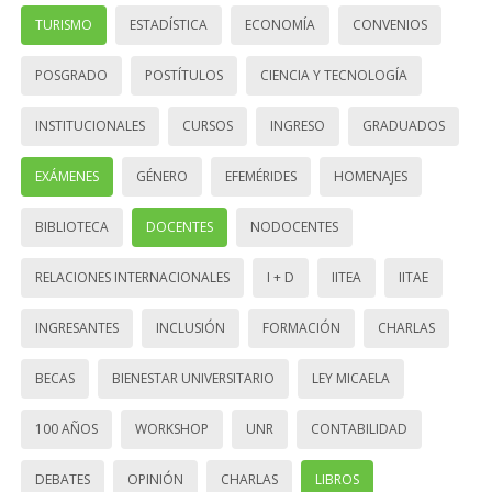
TURISMO
ESTADÍSTICA
ECONOMÍA
CONVENIOS
POSGRADO
POSTÍTULOS
CIENCIA Y TECNOLOGÍA
INSTITUCIONALES
CURSOS
INGRESO
GRADUADOS
EXÁMENES
GÉNERO
EFEMÉRIDES
HOMENAJES
BIBLIOTECA
DOCENTES
NODOCENTES
RELACIONES INTERNACIONALES
I + D
IITEA
IITAE
INGRESANTES
INCLUSIÓN
FORMACIÓN
CHARLAS
BECAS
BIENESTAR UNIVERSITARIO
LEY MICAELA
100 AÑOS
WORKSHOP
UNR
CONTABILIDAD
DEBATES
OPINIÓN
CHARLAS
LIBROS