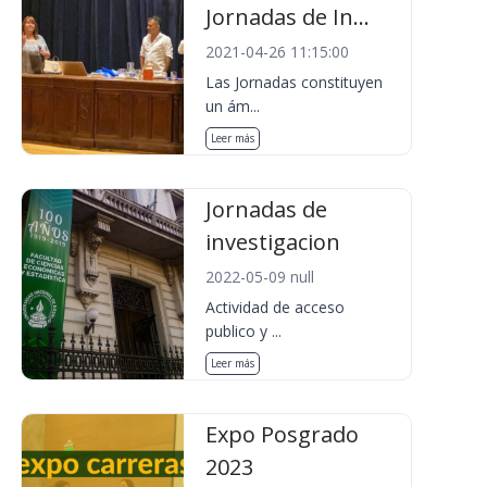
Jornadas de In...
2021-04-26 11:15:00
Las Jornadas constituyen
un ám...
Leer más
Jornadas de
investigacion
2022-05-09 null
Actividad de acceso
publico y ...
Leer más
Expo Posgrado
2023