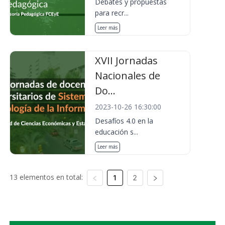
Debates y propuestas
para recr...
Leer más
XVII Jornadas
Nacionales de
Do...
2023-10-26 16:30:00
Desafíos 4.0 en la
educación s...
Leer más
13 elementos en total:
1
2