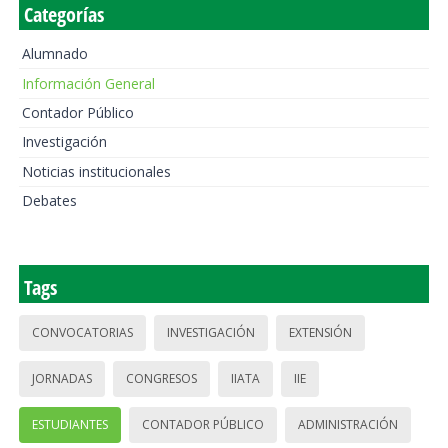
Categorías
Alumnado
Información General
Contador Público
Investigación
Noticias institucionales
Debates
Tags
CONVOCATORIAS
INVESTIGACIÓN
EXTENSIÓN
JORNADAS
CONGRESOS
IIATA
IIE
ESTUDIANTES
CONTADOR PÚBLICO
ADMINISTRACIÓN