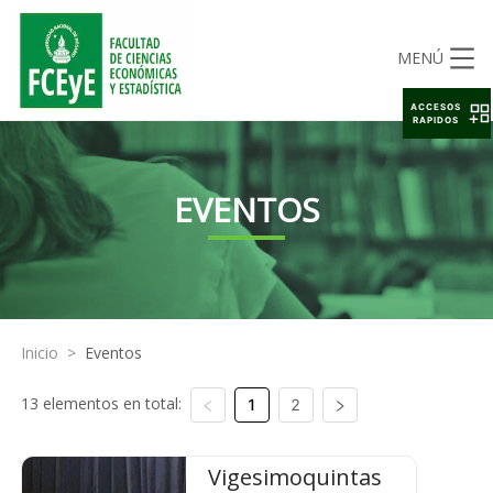
MENÚ
ACCESOS
RAPIDOS
EVENTOS
Inicio
>
Eventos
13 elementos en total:
1
2
Vigesimoquintas