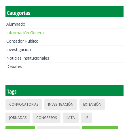
Categorías
Alumnado
Información General
Contador Público
Investigación
Noticias institucionales
Debates
Tags
CONVOCATORIAS
INVESTIGACIÓN
EXTENSIÓN
JORNADAS
CONGRESOS
IIATA
IIE