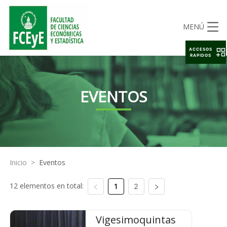
MENÚ
ACCESOS
RAPIDOS
EVENTOS
Inicio
>
Eventos
12 elementos en total:
1
2
Vigesimoquintas