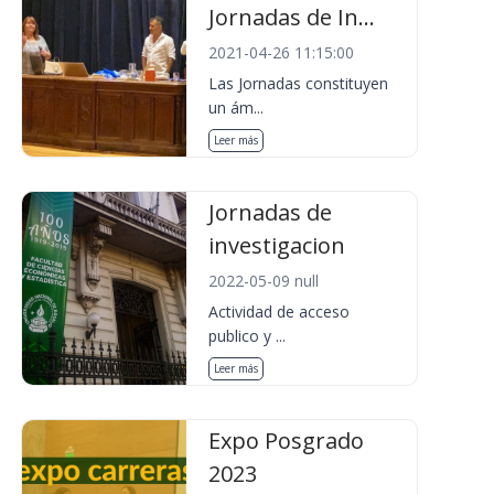
Jornadas de In...
2021-04-26 11:15:00
Las Jornadas constituyen
un ám...
Leer más
Jornadas de
investigacion
2022-05-09 null
Actividad de acceso
publico y ...
Leer más
Expo Posgrado
2023