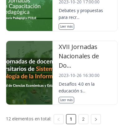
2023-10-20 17:00:00
Debates y propuestas
para recr...
Leer más
XVII Jornadas
Nacionales de
Do...
2023-10-26 16:30:00
Desafíos 4.0 en la
educación s...
Leer más
12 elementos en total:
1
2