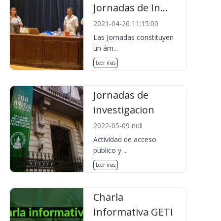
Jornadas de In...
2021-04-26 11:15:00
Las Jornadas constituyen
un ám...
Leer más
Jornadas de
investigacion
2022-05-09 null
Actividad de acceso
publico y ...
Leer más
Charla
Informativa GETI