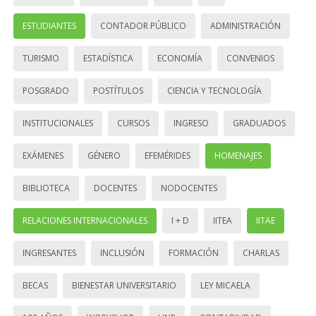
ESTUDIANTES
CONTADOR PÚBLICO
ADMINISTRACIÓN
TURISMO
ESTADÍSTICA
ECONOMÍA
CONVENIOS
POSGRADO
POSTÍTULOS
CIENCIA Y TECNOLOGÍA
INSTITUCIONALES
CURSOS
INGRESO
GRADUADOS
EXÁMENES
GÉNERO
EFEMÉRIDES
HOMENAJES
BIBLIOTECA
DOCENTES
NODOCENTES
RELACIONES INTERNACIONALES
I + D
IITEA
IITAE
INGRESANTES
INCLUSIÓN
FORMACIÓN
CHARLAS
BECAS
BIENESTAR UNIVERSITARIO
LEY MICAELA