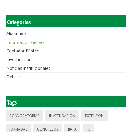
Categorías
Alumnado
Información General
Contador Público
Investigación
Noticias institucionales
Debates
Tags
CONVOCATORIAS
INVESTIGACIÓN
EXTENSIÓN
JORNADAS
CONGRESOS
IIATA
IIE