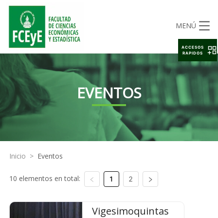
MENÚ
ACCESOS
RAPIDOS
EVENTOS
Inicio
>
Eventos
10 elementos en total:
1
2
Vigesimoquintas