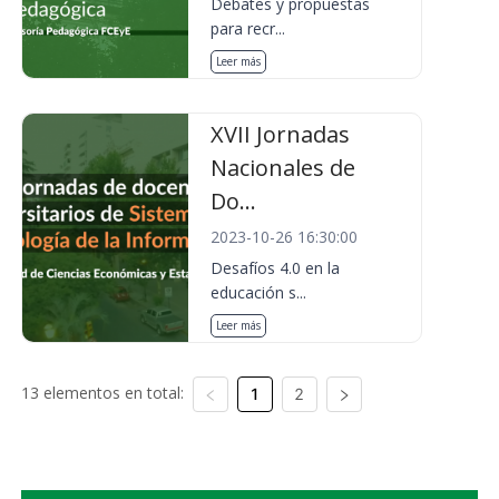
Debates y propuestas
para recr...
Leer más
XVII Jornadas
Nacionales de
Do...
2023-10-26 16:30:00
Desafíos 4.0 en la
educación s...
Leer más
13 elementos en total:
1
2