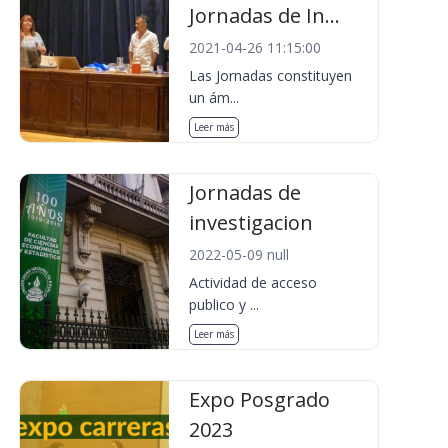
Jornadas de In...
2021-04-26 11:15:00
Las Jornadas constituyen
un ám...
Leer más
Jornadas de
investigacion
2022-05-09 null
Actividad de acceso
publico y ...
Leer más
Expo Posgrado
2023