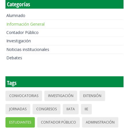
Categorías
Alumnado
Información General
Contador Público
Investigación
Noticias institucionales
Debates
Tags
CONVOCATORIAS
INVESTIGACIÓN
EXTENSIÓN
JORNADAS
CONGRESOS
IIATA
IIE
ESTUDIANTES
CONTADOR PÚBLICO
ADMINISTRACIÓN