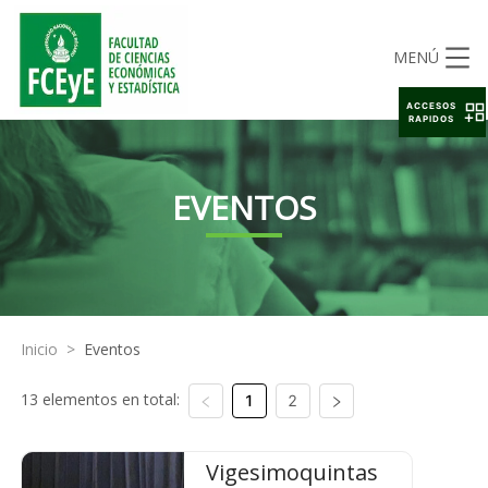
MENÚ
ACCESOS
RAPIDOS
EVENTOS
Inicio
>
Eventos
13 elementos en total:
1
2
Vigesimoquintas