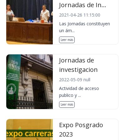
Jornadas de In...
2021-04-26 11:15:00
Las Jornadas constituyen
un ám...
Leer más
Jornadas de
investigacion
2022-05-09 null
Actividad de acceso
publico y ...
Leer más
Expo Posgrado
2023