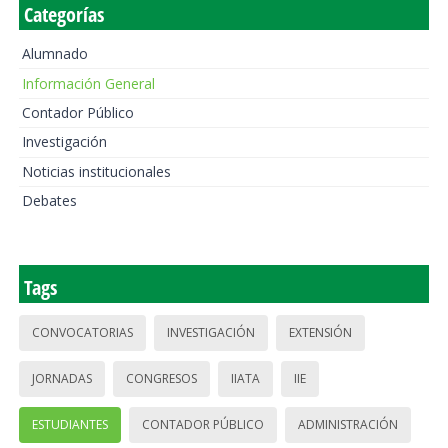
Categorías
Alumnado
Información General
Contador Público
Investigación
Noticias institucionales
Debates
Tags
CONVOCATORIAS
INVESTIGACIÓN
EXTENSIÓN
JORNADAS
CONGRESOS
IIATA
IIE
ESTUDIANTES
CONTADOR PÚBLICO
ADMINISTRACIÓN