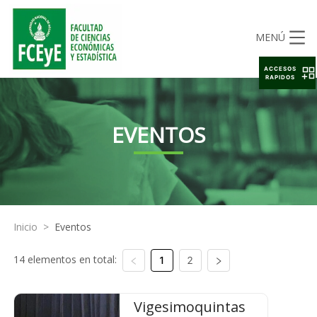
MENÚ
ACCESOS
RAPIDOS
EVENTOS
Inicio
>
Eventos
14 elementos en total:
1
2
Vigesimoquintas