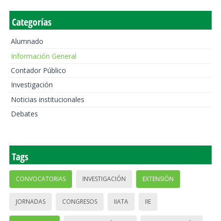
Categorías
Alumnado
Información General
Contador Público
Investigación
Noticias institucionales
Debates
Tags
CONVOCATORIAS
INVESTIGACIÓN
EXTENSIÓN
JORNADAS
CONGRESOS
IIATA
IIE