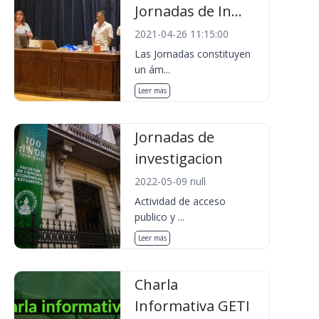
Jornadas de In...
2021-04-26 11:15:00
Las Jornadas constituyen
un ám...
Leer más
Jornadas de
investigacion
2022-05-09 null
Actividad de acceso
publico y ...
Leer más
Charla
Informativa GETI