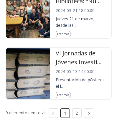
Biblioteca: "Nu...
2024-03-21 18:00:00
Jueves 21 de marzo,
desde las ...
Leer más
VI Jornadas de
Jóvenes Investi...
2024-05-13 14:00:00
Presentación de pósteres:
el l...
Leer más
9 elementos en total:
1
2