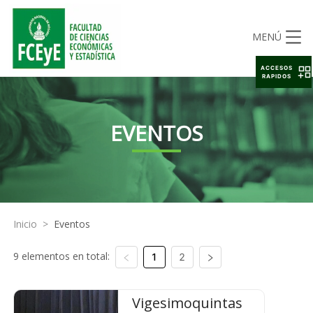
MENÚ
ACCESOS
RAPIDOS
EVENTOS
Inicio
>
Eventos
9 elementos en total:
1
2
Vigesimoquintas