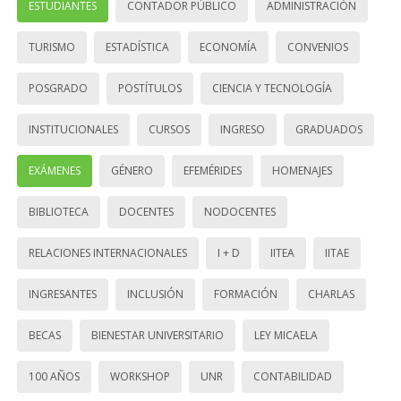
ESTUDIANTES
CONTADOR PÚBLICO
ADMINISTRACIÓN
TURISMO
ESTADÍSTICA
ECONOMÍA
CONVENIOS
POSGRADO
POSTÍTULOS
CIENCIA Y TECNOLOGÍA
INSTITUCIONALES
CURSOS
INGRESO
GRADUADOS
EXÁMENES
GÉNERO
EFEMÉRIDES
HOMENAJES
BIBLIOTECA
DOCENTES
NODOCENTES
RELACIONES INTERNACIONALES
I + D
IITEA
IITAE
INGRESANTES
INCLUSIÓN
FORMACIÓN
CHARLAS
BECAS
BIENESTAR UNIVERSITARIO
LEY MICAELA
100 AÑOS
WORKSHOP
UNR
CONTABILIDAD