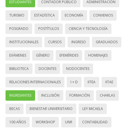
ESTUDIANTES
CONTADOR PÚBLICO
ADMINISTRACIÓN
TURISMO
ESTADÍSTICA
ECONOMÍA
CONVENIOS
POSGRADO
POSTÍTULOS
CIENCIA Y TECNOLOGÍA
INSTITUCIONALES
CURSOS
INGRESO
GRADUADOS
EXÁMENES
GÉNERO
EFEMÉRIDES
HOMENAJES
BIBLIOTECA
DOCENTES
NODOCENTES
RELACIONES INTERNACIONALES
I + D
IITEA
IITAE
INGRESANTES
INCLUSIÓN
FORMACIÓN
CHARLAS
BECAS
BIENESTAR UNIVERSITARIO
LEY MICAELA
100 AÑOS
WORKSHOP
UNR
CONTABILIDAD