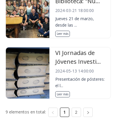
Biblioteca: "Nu...
2024-03-21 18:00:00
Jueves 21 de marzo,
desde las ...
Leer más
VI Jornadas de
Jóvenes Investi...
2024-05-13 14:00:00
Presentación de pósteres:
el l...
Leer más
9 elementos en total:
1
2