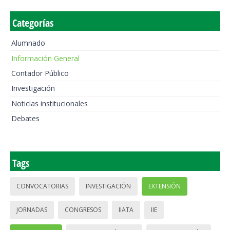
Categorías
Alumnado
Información General
Contador Público
Investigación
Noticias institucionales
Debates
Tags
CONVOCATORIAS
INVESTIGACIÓN
EXTENSIÓN
JORNADAS
CONGRESOS
IIATA
IIE