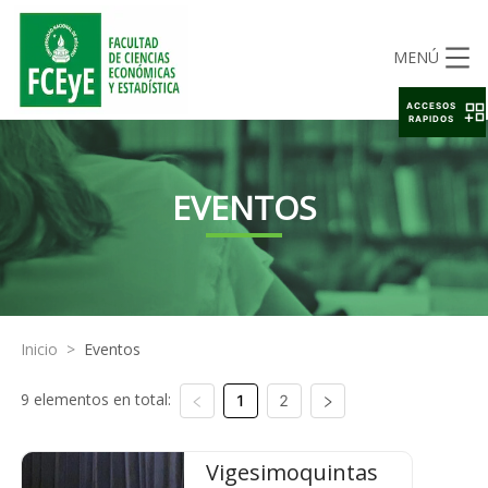
MENÚ
ACCESOS
RAPIDOS
EVENTOS
Inicio
>
Eventos
9 elementos en total:
1
2
Vigesimoquintas