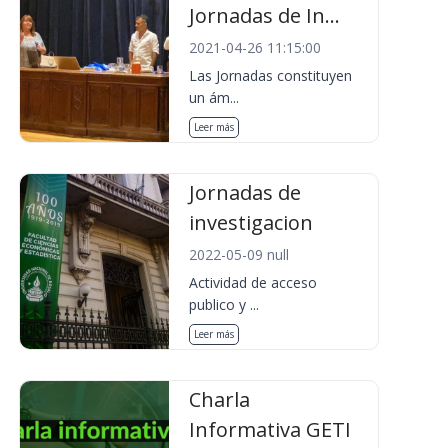
Jornadas de In...
2021-04-26 11:15:00
Las Jornadas constituyen
un ám...
Leer más
Jornadas de
investigacion
2022-05-09 null
Actividad de acceso
publico y ...
Leer más
Charla
Informativa GETI