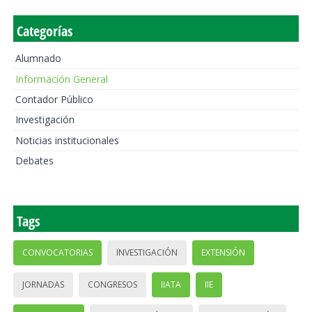
Categorías
Alumnado
Información General
Contador Público
Investigación
Noticias institucionales
Debates
Tags
CONVOCATORIAS
INVESTIGACIÓN
EXTENSIÓN
JORNADAS
CONGRESOS
IIATA
IIE