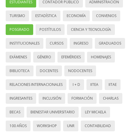
ESTUDIANTES
CONTADOR PÚBLICO
ADMINISTRACIÓN
TURISMO
ESTADÍSTICA
ECONOMÍA
CONVENIOS
POSGRADO
POSTÍTULOS
CIENCIA Y TECNOLOGÍA
INSTITUCIONALES
CURSOS
INGRESO
GRADUADOS
EXÁMENES
GÉNERO
EFEMÉRIDES
HOMENAJES
BIBLIOTECA
DOCENTES
NODOCENTES
RELACIONES INTERNACIONALES
I + D
IITEA
IITAE
INGRESANTES
INCLUSIÓN
FORMACIÓN
CHARLAS
BECAS
BIENESTAR UNIVERSITARIO
LEY MICAELA
100 AÑOS
WORKSHOP
UNR
CONTABILIDAD