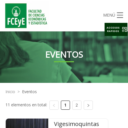
MENÚ
ACCESOS
RAPIDOS
EVENTOS
Inicio
>
Eventos
11 elementos en total:
1
2
Vigesimoquintas