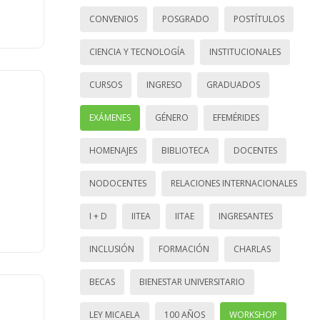
CONVENIOS
POSGRADO
POSTÍTULOS
CIENCIA Y TECNOLOGÍA
INSTITUCIONALES
CURSOS
INGRESO
GRADUADOS
EXÁMENES
GÉNERO
EFEMÉRIDES
HOMENAJES
BIBLIOTECA
DOCENTES
NODOCENTES
RELACIONES INTERNACIONALES
I + D
IITEA
IITAE
INGRESANTES
INCLUSIÓN
FORMACIÓN
CHARLAS
BECAS
BIENESTAR UNIVERSITARIO
LEY MICAELA
100 AÑOS
WORKSHOP