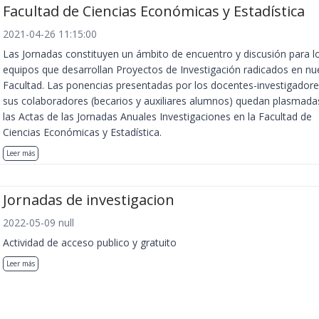
Facultad de Ciencias Económicas y Estadística
2021-04-26 11:15:00
Las Jornadas constituyen un ámbito de encuentro y discusión para l
equipos que desarrollan Proyectos de Investigación radicados en nu
Facultad. Las ponencias presentadas por los docentes-investigadore
sus colaboradores (becarios y auxiliares alumnos) quedan plasmada
las Actas de las Jornadas Anuales Investigaciones en la Facultad de
Ciencias Económicas y Estadística.
Leer más
Jornadas de investigacion
2022-05-09 null
Actividad de acceso publico y gratuito
Leer más