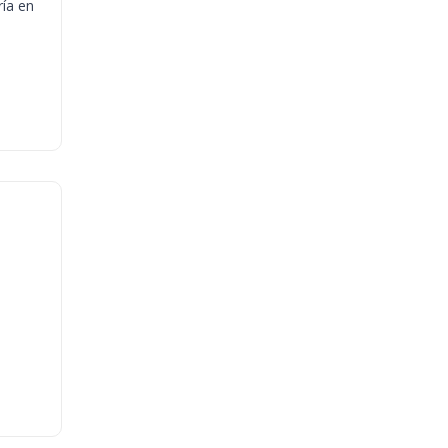
ría en