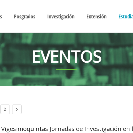
s
Posgrados
Investigación
Extensión
Estudi
EVENTOS
2
Vigesimoquintas Jornadas de Investigación en 