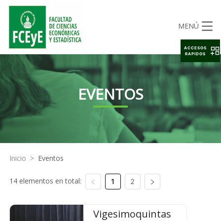
MENÚ
ACCESOS
RAPIDOS
EVENTOS
Inicio
>
Eventos
14 elementos en total:
1
2
Vigesimoquintas