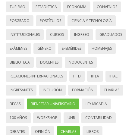
TURISMO
ESTADÍSTICA
ECONOMÍA
CONVENIOS
POSGRADO
POSTÍTULOS
CIENCIA Y TECNOLOGÍA
INSTITUCIONALES
CURSOS
INGRESO
GRADUADOS
EXÁMENES
GÉNERO
EFEMÉRIDES
HOMENAJES
BIBLIOTECA
DOCENTES
NODOCENTES
RELACIONES INTERNACIONALES
I + D
IITEA
IITAE
INGRESANTES
INCLUSIÓN
FORMACIÓN
CHARLAS
BECAS
BIENESTAR UNIVERSITARIO
LEY MICAELA
100 AÑOS
WORKSHOP
UNR
CONTABILIDAD
DEBATES
OPINIÓN
CHARLAS
LIBROS