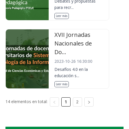
Debates y propuestas
para recr...
Leer más
XVII Jornadas
Nacionales de
Do...
2023-10-26 16:30:00
Desafíos 4.0 en la
educación s...
Leer más
14 elementos en total:
1
2