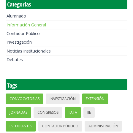
Categorías
Alumnado
Información General
Contador Público
Investigación
Noticias institucionales
Debates
Tags
CONVOCATORIAS
INVESTIGACIÓN
EXTENSIÓN
JORNADAS
CONGRESOS
IIATA
IIE
ESTUDIANTES
CONTADOR PÚBLICO
ADMINISTRACIÓN