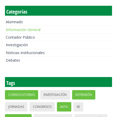
Categorías
Alumnado
Información General
Contador Público
Investigación
Noticias institucionales
Debates
Tags
CONVOCATORIAS
INVESTIGACIÓN
EXTENSIÓN
JORNADAS
CONGRESOS
IIATA
IIE