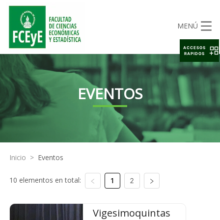
MENÚ
ACCESOS
RAPIDOS
EVENTOS
Inicio
>
Eventos
10 elementos en total:
1
2
Vigesimoquintas