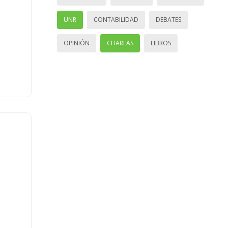
UNR
CONTABILIDAD
DEBATES
OPINIÓN
CHARLAS
LIBROS