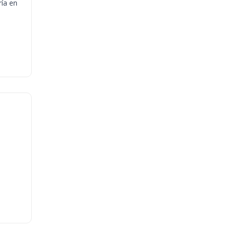
ría en