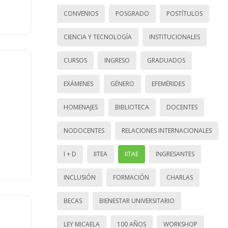
CONVENIOS
POSGRADO
POSTÍTULOS
CIENCIA Y TECNOLOGÍA
INSTITUCIONALES
CURSOS
INGRESO
GRADUADOS
EXÁMENES
GÉNERO
EFEMÉRIDES
HOMENAJES
BIBLIOTECA
DOCENTES
NODOCENTES
RELACIONES INTERNACIONALES
I + D
IITEA
IITAE
INGRESANTES
INCLUSIÓN
FORMACIÓN
CHARLAS
BECAS
BIENESTAR UNIVERSITARIO
LEY MICAELA
100 AÑOS
WORKSHOP