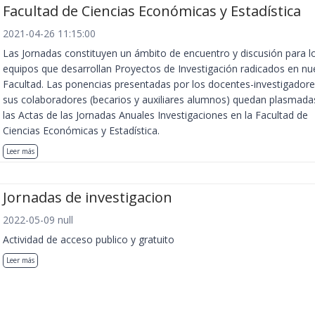
Facultad de Ciencias Económicas y Estadística
2021-04-26 11:15:00
Las Jornadas constituyen un ámbito de encuentro y discusión para l
equipos que desarrollan Proyectos de Investigación radicados en nu
Facultad. Las ponencias presentadas por los docentes-investigadore
sus colaboradores (becarios y auxiliares alumnos) quedan plasmada
las Actas de las Jornadas Anuales Investigaciones en la Facultad de
Ciencias Económicas y Estadística.
Leer más
Jornadas de investigacion
2022-05-09 null
Actividad de acceso publico y gratuito
Leer más