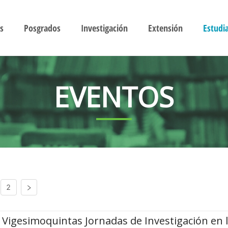
s
Posgrados
Investigación
Extensión
Estudi
EVENTOS
2
Vigesimoquintas Jornadas de Investigación en 