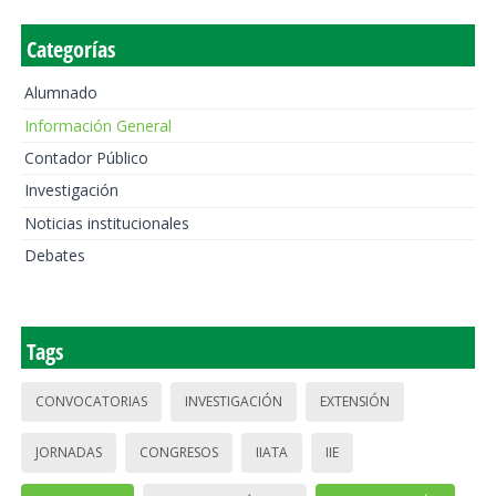
Categorías
Alumnado
Información General
Contador Público
Investigación
Noticias institucionales
Debates
Tags
CONVOCATORIAS
INVESTIGACIÓN
EXTENSIÓN
JORNADAS
CONGRESOS
IIATA
IIE