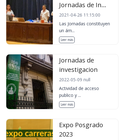
Jornadas de In...
2021-04-26 11:15:00
Las Jornadas constituyen
un ám...
Leer más
Jornadas de
investigacion
2022-05-09 null
Actividad de acceso
publico y ...
Leer más
Expo Posgrado
2023