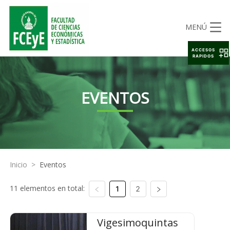
MENÚ
ACCESOS
RAPIDOS
EVENTOS
Inicio
>
Eventos
11 elementos en total:
1
2
Vigesimoquintas