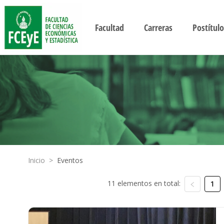
Facultad
Carreras
Postítulo
Inicio
>
Eventos
11 elementos en total:
1