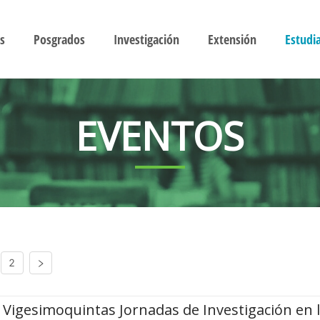
s
Posgrados
Investigación
Extensión
Estudi
EVENTOS
2
Vigesimoquintas Jornadas de Investigación en 