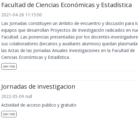
Facultad de Ciencias Económicas y Estadística
2021-04-26 11:15:00
Las Jornadas constituyen un ámbito de encuentro y discusión para l
equipos que desarrollan Proyectos de Investigación radicados en nu
Facultad. Las ponencias presentadas por los docentes-investigadore
sus colaboradores (becarios y auxiliares alumnos) quedan plasmada
las Actas de las Jornadas Anuales Investigaciones en la Facultad de
Ciencias Económicas y Estadística.
Leer más
Jornadas de investigacion
2022-05-09 null
Actividad de acceso publico y gratuito
Leer más