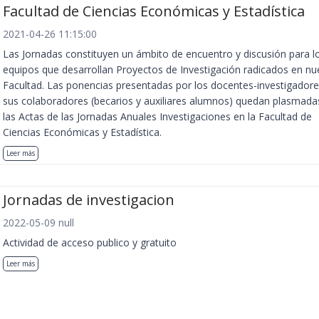
Facultad de Ciencias Económicas y Estadística
2021-04-26 11:15:00
Las Jornadas constituyen un ámbito de encuentro y discusión para l
equipos que desarrollan Proyectos de Investigación radicados en nu
Facultad. Las ponencias presentadas por los docentes-investigadore
sus colaboradores (becarios y auxiliares alumnos) quedan plasmada
las Actas de las Jornadas Anuales Investigaciones en la Facultad de
Ciencias Económicas y Estadística.
Leer más
Jornadas de investigacion
2022-05-09 null
Actividad de acceso publico y gratuito
Leer más