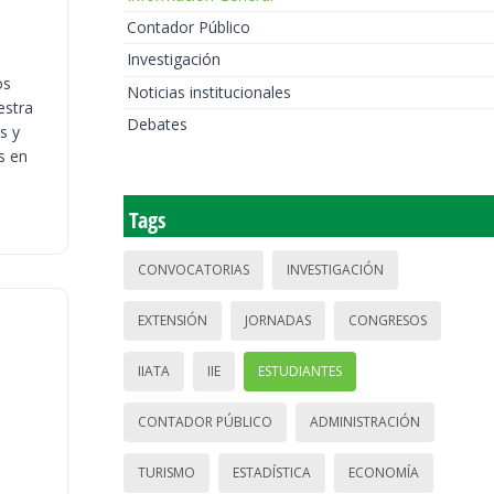
Contador Público
Investigación
os
Noticias institucionales
estra
Debates
s y
s en
Tags
CONVOCATORIAS
INVESTIGACIÓN
EXTENSIÓN
JORNADAS
CONGRESOS
IIATA
IIE
ESTUDIANTES
CONTADOR PÚBLICO
ADMINISTRACIÓN
TURISMO
ESTADÍSTICA
ECONOMÍA