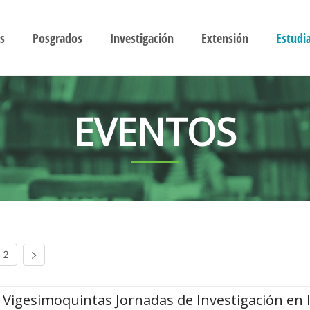
s
Posgrados
Investigación
Extensión
Estudi
EVENTOS
2
Vigesimoquintas Jornadas de Investigación en 