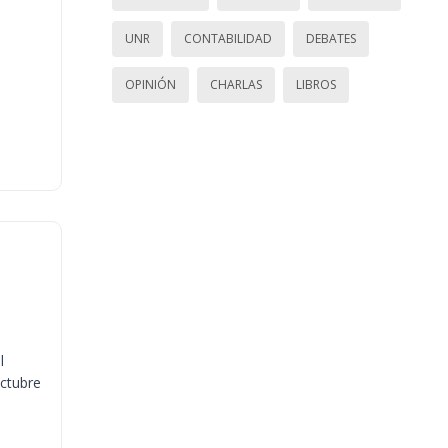
UNR
CONTABILIDAD
DEBATES
OPINIÓN
CHARLAS
LIBROS
l
octubre