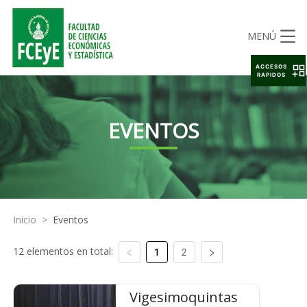
MENÚ
ACCESOS
RAPIDOS
EVENTOS
Inicio
>
Eventos
12 elementos en total:
1
2
Vigesimoquintas