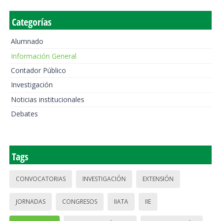
Categorías
Alumnado
Información General
Contador Público
Investigación
Noticias institucionales
Debates
Tags
CONVOCATORIAS
INVESTIGACIÓN
EXTENSIÓN
JORNADAS
CONGRESOS
IIATA
IIE