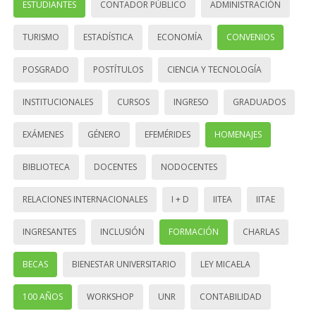
ESTUDIANTES
CONTADOR PÚBLICO
ADMINISTRACIÓN
TURISMO
ESTADÍSTICA
ECONOMÍA
CONVENIOS
POSGRADO
POSTÍTULOS
CIENCIA Y TECNOLOGÍA
INSTITUCIONALES
CURSOS
INGRESO
GRADUADOS
EXÁMENES
GÉNERO
EFEMÉRIDES
HOMENAJES
BIBLIOTECA
DOCENTES
NODOCENTES
RELACIONES INTERNACIONALES
I + D
IITEA
IITAE
INGRESANTES
INCLUSIÓN
FORMACIÓN
CHARLAS
BECAS
BIENESTAR UNIVERSITARIO
LEY MICAELA
100 AÑOS
WORKSHOP
UNR
CONTABILIDAD