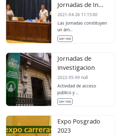
Jornadas de In...
2021-04-26 11:15:00
Las Jornadas constituyen
un ám...
Leer más
Jornadas de
investigacion
2022-05-09 null
Actividad de acceso
publico y ...
Leer más
Expo Posgrado
2023