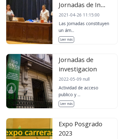
Jornadas de In...
2021-04-26 11:15:00
Las Jornadas constituyen
un ám...
Leer más
Jornadas de
investigacion
2022-05-09 null
Actividad de acceso
publico y ...
Leer más
Expo Posgrado
2023