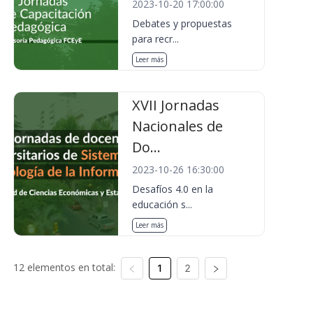
2023-10-20 17:00:00
Debates y propuestas
para recr...
Leer más
XVII Jornadas
Nacionales de
Do...
2023-10-26 16:30:00
Desafíos 4.0 en la
educación s...
Leer más
12 elementos en total:
1
2