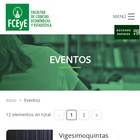
MENÚ
ACCESOS
RAPIDOS
EVENTOS
Inicio
>
Eventos
12 elementos en total:
1
2
Vigesimoquintas