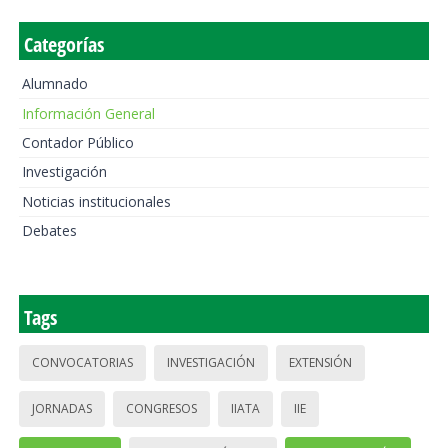
Categorías
Alumnado
Información General
Contador Público
Investigación
Noticias institucionales
Debates
Tags
CONVOCATORIAS
INVESTIGACIÓN
EXTENSIÓN
JORNADAS
CONGRESOS
IIATA
IIE