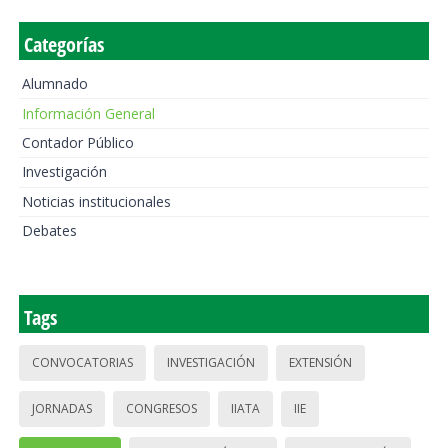
Categorías
Alumnado
Información General
Contador Público
Investigación
Noticias institucionales
Debates
Tags
CONVOCATORIAS
INVESTIGACIÓN
EXTENSIÓN
JORNADAS
CONGRESOS
IIATA
IIE