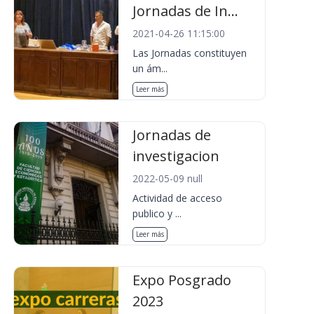
Jornadas de In...
2021-04-26 11:15:00
Las Jornadas constituyen
un ám...
Leer más
Jornadas de
investigacion
2022-05-09 null
Actividad de acceso
publico y ...
Leer más
Expo Posgrado
2023