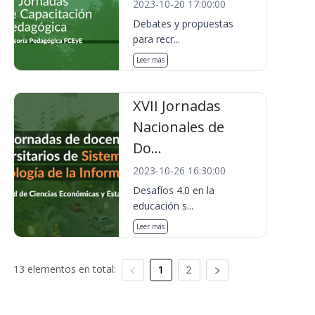
2023-10-20 17:00:00
Debates y propuestas
para recr...
Leer más
XVII Jornadas
Nacionales de
Do...
2023-10-26 16:30:00
Desafíos 4.0 en la
educación s...
Leer más
13 elementos en total:
1
2