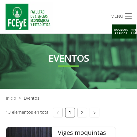
MENÚ
ACCESOS
RAPIDOS
EVENTOS
Inicio
>
Eventos
13 elementos en total:
1
2
Vigesimoquintas