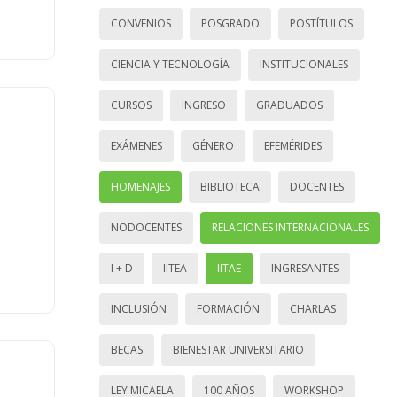
CONVENIOS
POSGRADO
POSTÍTULOS
CIENCIA Y TECNOLOGÍA
INSTITUCIONALES
CURSOS
INGRESO
GRADUADOS
EXÁMENES
GÉNERO
EFEMÉRIDES
HOMENAJES
BIBLIOTECA
DOCENTES
NODOCENTES
RELACIONES INTERNACIONALES
I + D
IITEA
IITAE
INGRESANTES
INCLUSIÓN
FORMACIÓN
CHARLAS
BECAS
BIENESTAR UNIVERSITARIO
LEY MICAELA
100 AÑOS
WORKSHOP