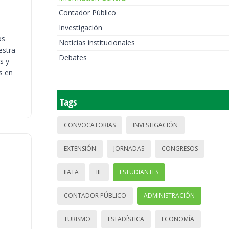
Contador Público
Investigación
os
Noticias institucionales
estra
Debates
s y
s en
Tags
CONVOCATORIAS
INVESTIGACIÓN
EXTENSIÓN
JORNADAS
CONGRESOS
IIATA
IIE
ESTUDIANTES
CONTADOR PÚBLICO
ADMINISTRACIÓN
TURISMO
ESTADÍSTICA
ECONOMÍA