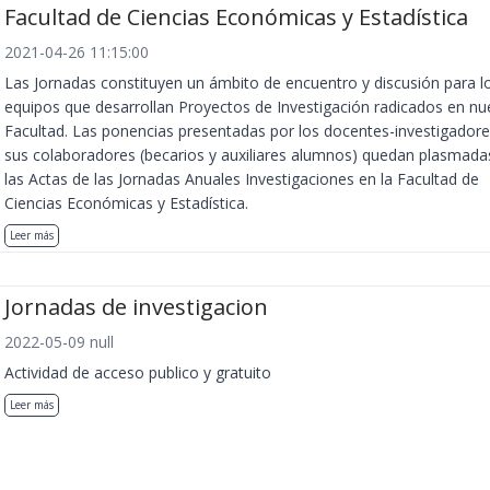
Facultad de Ciencias Económicas y Estadística
2021-04-26 11:15:00
Las Jornadas constituyen un ámbito de encuentro y discusión para l
equipos que desarrollan Proyectos de Investigación radicados en nu
Facultad. Las ponencias presentadas por los docentes-investigadore
sus colaboradores (becarios y auxiliares alumnos) quedan plasmada
las Actas de las Jornadas Anuales Investigaciones en la Facultad de
Ciencias Económicas y Estadística.
Leer más
Jornadas de investigacion
2022-05-09 null
Actividad de acceso publico y gratuito
Leer más