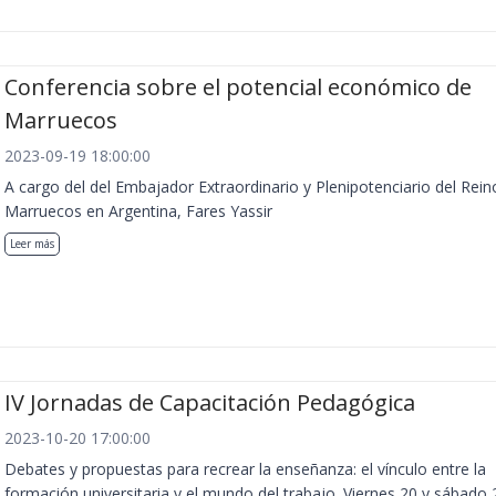
Conferencia sobre el potencial económico de
Marruecos
2023-09-19 18:00:00
A cargo del del Embajador Extraordinario y Plenipotenciario del Rein
Marruecos en Argentina, Fares Yassir
Leer más
IV Jornadas de Capacitación Pedagógica
2023-10-20 17:00:00
Debates y propuestas para recrear la enseñanza: el vínculo entre la
formación universitaria y el mundo del trabajo. Viernes 20 y sábado 