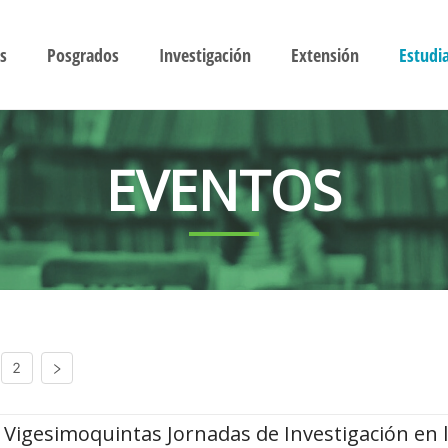
s
Posgrados
Investigación
Extensión
Estudi
EVENTOS
2
Vigesimoquintas Jornadas de Investigación en 