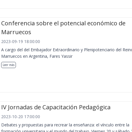
Conferencia sobre el potencial económico de
Marruecos
2023-09-19 18:00:00
A cargo del del Embajador Extraordinario y Plenipotenciario del Rein
Marruecos en Argentina, Fares Yassir
Leer más
IV Jornadas de Capacitación Pedagógica
2023-10-20 17:00:00
Debates y propuestas para recrear la enseñanza: el vínculo entre la
formación universitaria y el mundo del trabajo. Viernes 20 y sábado 