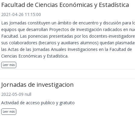
Facultad de Ciencias Económicas y Estadística
2021-04-26 11:15:00
Las Jornadas constituyen un ámbito de encuentro y discusión para l
equipos que desarrollan Proyectos de Investigación radicados en nu
Facultad. Las ponencias presentadas por los docentes-investigadore
sus colaboradores (becarios y auxiliares alumnos) quedan plasmada
las Actas de las Jornadas Anuales Investigaciones en la Facultad de
Ciencias Económicas y Estadística.
Leer más
Jornadas de investigacion
2022-05-09 null
Actividad de acceso publico y gratuito
Leer más