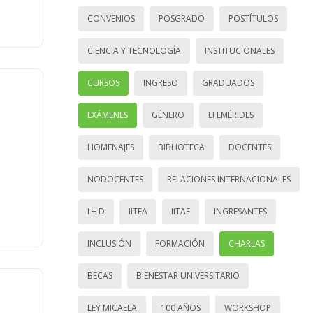
CONVENIOS
POSGRADO
POSTÍTULOS
CIENCIA Y TECNOLOGÍA
INSTITUCIONALES
CURSOS
INGRESO
GRADUADOS
EXÁMENES
GÉNERO
EFEMÉRIDES
HOMENAJES
BIBLIOTECA
DOCENTES
NODOCENTES
RELACIONES INTERNACIONALES
I + D
IITEA
IITAE
INGRESANTES
INCLUSIÓN
FORMACIÓN
CHARLAS
BECAS
BIENESTAR UNIVERSITARIO
LEY MICAELA
100 AÑOS
WORKSHOP