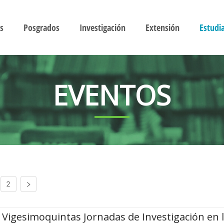
s
Posgrados
Investigación
Extensión
Estudi
EVENTOS
2
Vigesimoquintas Jornadas de Investigación en 