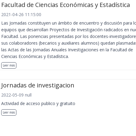
Facultad de Ciencias Económicas y Estadística
2021-04-26 11:15:00
Las Jornadas constituyen un ámbito de encuentro y discusión para l
equipos que desarrollan Proyectos de Investigación radicados en nu
Facultad. Las ponencias presentadas por los docentes-investigadore
sus colaboradores (becarios y auxiliares alumnos) quedan plasmada
las Actas de las Jornadas Anuales Investigaciones en la Facultad de
Ciencias Económicas y Estadística.
Leer más
Jornadas de investigacion
2022-05-09 null
Actividad de acceso publico y gratuito
Leer más