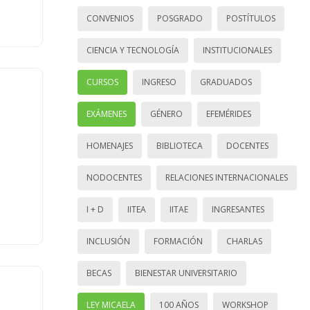
CONVENIOS
POSGRADO
POSTÍTULOS
CIENCIA Y TECNOLOGÍA
INSTITUCIONALES
CURSOS
INGRESO
GRADUADOS
EXÁMENES
GÉNERO
EFEMÉRIDES
HOMENAJES
BIBLIOTECA
DOCENTES
NODOCENTES
RELACIONES INTERNACIONALES
I + D
IITEA
IITAE
INGRESANTES
INCLUSIÓN
FORMACIÓN
CHARLAS
BECAS
BIENESTAR UNIVERSITARIO
LEY MICAELA
100 AÑOS
WORKSHOP