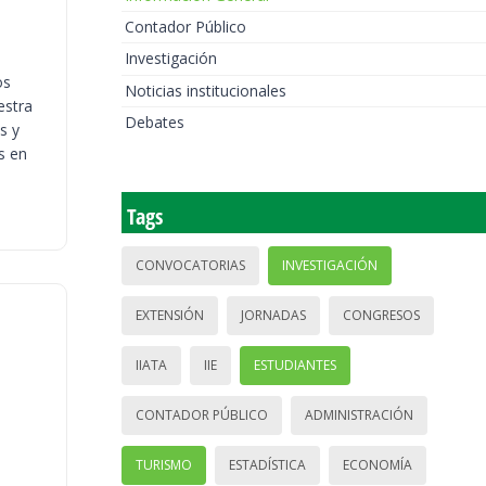
Contador Público
Investigación
os
Noticias institucionales
estra
Debates
s y
s en
Tags
CONVOCATORIAS
INVESTIGACIÓN
EXTENSIÓN
JORNADAS
CONGRESOS
IIATA
IIE
ESTUDIANTES
CONTADOR PÚBLICO
ADMINISTRACIÓN
TURISMO
ESTADÍSTICA
ECONOMÍA