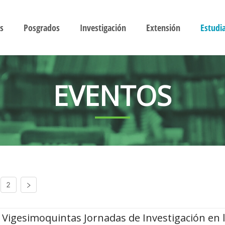
s
Posgrados
Investigación
Extensión
Estudi
EVENTOS
2
Vigesimoquintas Jornadas de Investigación en 