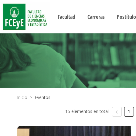
Facultad
Carreras
Postítulo
Inicio
>
Eventos
15 elementos en total:
1