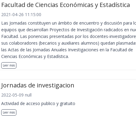
Facultad de Ciencias Económicas y Estadística
2021-04-26 11:15:00
Las Jornadas constituyen un ámbito de encuentro y discusión para l
equipos que desarrollan Proyectos de Investigación radicados en nu
Facultad. Las ponencias presentadas por los docentes-investigadore
sus colaboradores (becarios y auxiliares alumnos) quedan plasmada
las Actas de las Jornadas Anuales Investigaciones en la Facultad de
Ciencias Económicas y Estadística.
Leer más
Jornadas de investigacion
2022-05-09 null
Actividad de acceso publico y gratuito
Leer más