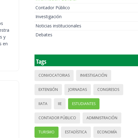
Contador Público
Investigación
os
Noticias institucionales
estra
Debates
s y
s en
Tags
CONVOCATORIAS
INVESTIGACIÓN
EXTENSIÓN
JORNADAS
CONGRESOS
IIATA
IIE
ESTUDIANTES
CONTADOR PÚBLICO
ADMINISTRACIÓN
TURISMO
ESTADÍSTICA
ECONOMÍA