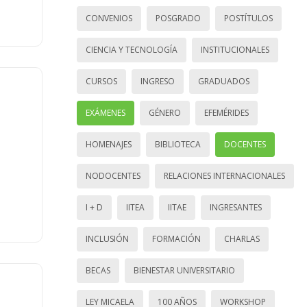
CONVENIOS
POSGRADO
POSTÍTULOS
CIENCIA Y TECNOLOGÍA
INSTITUCIONALES
CURSOS
INGRESO
GRADUADOS
EXÁMENES
GÉNERO
EFEMÉRIDES
HOMENAJES
BIBLIOTECA
DOCENTES
NODOCENTES
RELACIONES INTERNACIONALES
I + D
IITEA
IITAE
INGRESANTES
INCLUSIÓN
FORMACIÓN
CHARLAS
BECAS
BIENESTAR UNIVERSITARIO
LEY MICAELA
100 AÑOS
WORKSHOP