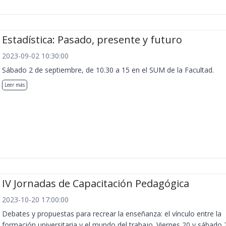
Estadística: Pasado, presente y futuro
2023-09-02 10:30:00
Sábado 2 de septiembre, de 10.30 a 15 en el SUM de la Facultad.
Leer más
IV Jornadas de Capacitación Pedagógica
2023-10-20 17:00:00
Debates y propuestas para recrear la enseñanza: el vínculo entre la
formación universitaria y el mundo del trabajo. Viernes 20 y sábado 