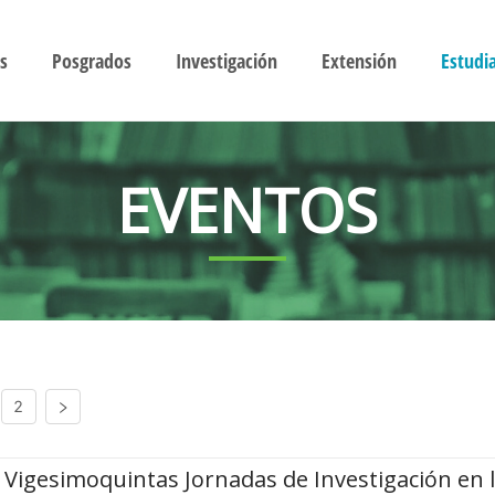
s
Posgrados
Investigación
Extensión
Estudi
EVENTOS
2
Vigesimoquintas Jornadas de Investigación en 