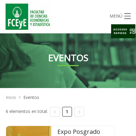
MENÚ
ACCESOS
RAPIDOS
EVENTOS
Inicio
>
Eventos
6 elementos en total:
1
Expo Posgrado