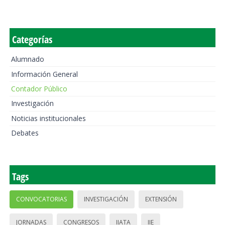
Categorías
Alumnado
Información General
Contador Público
Investigación
Noticias institucionales
Debates
Tags
CONVOCATORIAS
INVESTIGACIÓN
EXTENSIÓN
JORNADAS
CONGRESOS
IIATA
IIE