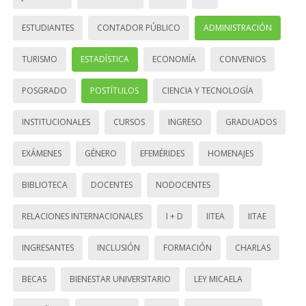
ESTUDIANTES
CONTADOR PÚBLICO
ADMINISTRACIÓN
TURISMO
ESTADÍSTICA
ECONOMÍA
CONVENIOS
POSGRADO
POSTÍTULOS
CIENCIA Y TECNOLOGÍA
INSTITUCIONALES
CURSOS
INGRESO
GRADUADOS
EXÁMENES
GÉNERO
EFEMÉRIDES
HOMENAJES
BIBLIOTECA
DOCENTES
NODOCENTES
RELACIONES INTERNACIONALES
I + D
IITEA
IITAE
INGRESANTES
INCLUSIÓN
FORMACIÓN
CHARLAS
BECAS
BIENESTAR UNIVERSITARIO
LEY MICAELA