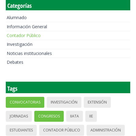
Categorías
Alumnado
Información General
Contador Público
Investigación
Noticias institucionales
Debates
Tags
CONVOCATORIAS
INVESTIGACIÓN
EXTENSIÓN
JORNADAS
CONGRESOS
IIATA
IIE
ESTUDIANTES
CONTADOR PÚBLICO
ADMINISTRACIÓN