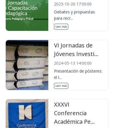
2023-10-20 17:00:00
Debates y propuestas
para recr...
Leer más
VI Jornadas de
Jóvenes Investi...
2024-05-13 14:00:00
Presentación de pósteres:
el l...
Leer más
XXXVI
Conferencia
Académica Pe...