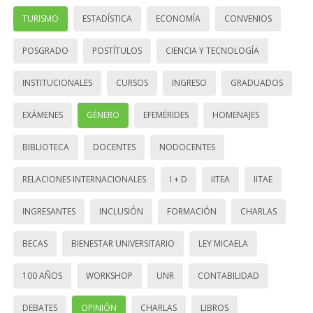
TURISMO
ESTADÍSTICA
ECONOMÍA
CONVENIOS
POSGRADO
POSTÍTULOS
CIENCIA Y TECNOLOGÍA
INSTITUCIONALES
CURSOS
INGRESO
GRADUADOS
EXÁMENES
GÉNERO
EFEMÉRIDES
HOMENAJES
BIBLIOTECA
DOCENTES
NODOCENTES
RELACIONES INTERNACIONALES
I + D
IITEA
IITAE
INGRESANTES
INCLUSIÓN
FORMACIÓN
CHARLAS
BECAS
BIENESTAR UNIVERSITARIO
LEY MICAELA
100 AÑOS
WORKSHOP
UNR
CONTABILIDAD
DEBATES
OPINIÓN
CHARLAS
LIBROS