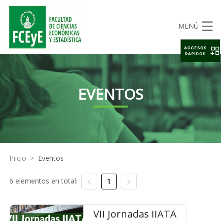
MENÚ
ACCESOS
RAPIDOS
EVENTOS
Inicio
>
Eventos
6 elementos en total:
1
VII Jornadas IIATA