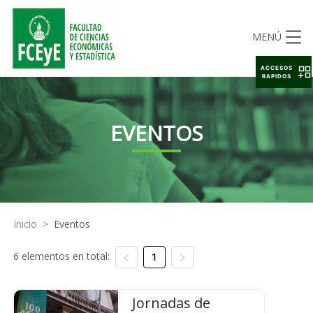
MENÚ
ACCESOS
RAPIDOS
EVENTOS
Inicio
>
Eventos
6 elementos en total:
1
Jornadas de