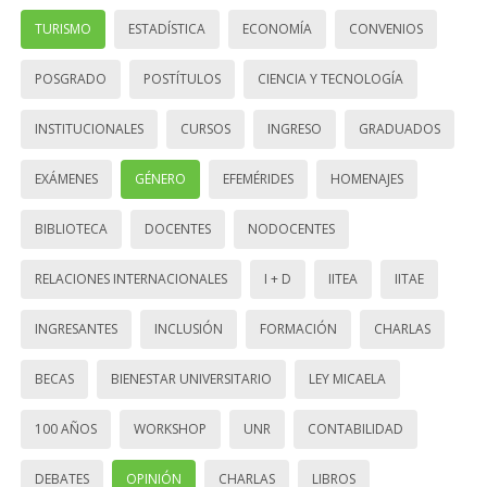
TURISMO
ESTADÍSTICA
ECONOMÍA
CONVENIOS
POSGRADO
POSTÍTULOS
CIENCIA Y TECNOLOGÍA
INSTITUCIONALES
CURSOS
INGRESO
GRADUADOS
EXÁMENES
GÉNERO
EFEMÉRIDES
HOMENAJES
BIBLIOTECA
DOCENTES
NODOCENTES
RELACIONES INTERNACIONALES
I + D
IITEA
IITAE
INGRESANTES
INCLUSIÓN
FORMACIÓN
CHARLAS
BECAS
BIENESTAR UNIVERSITARIO
LEY MICAELA
100 AÑOS
WORKSHOP
UNR
CONTABILIDAD
DEBATES
OPINIÓN
CHARLAS
LIBROS