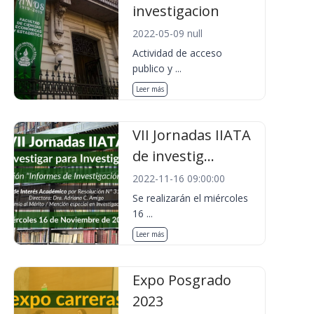
investigacion
2022-05-09 null
Actividad de acceso
publico y ...
Leer más
VII Jornadas IIATA
de investig...
2022-11-16 09:00:00
Se realizarán el miércoles
16 ...
Leer más
Expo Posgrado
2023