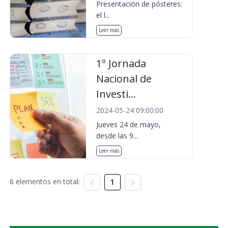
Presentación de pósteres:
el l...
Leer más
1º Jornada
Nacional de
Investi...
2024-05-24 09:00:00
Jueves 24 de mayo,
desde las 9...
Leer más
6 elementos en total:
1