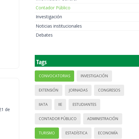
Contador Público
Investigación
Noticias institucionales
Debates
Tags
CONVOCATORIAS
INVESTIGACIÓN
EXTENSIÓN
JORNADAS
CONGRESOS
IIATA
IIE
ESTUDIANTES
21 de
CONTADOR PÚBLICO
ADMINISTRACIÓN
TURISMO
ESTADÍSTICA
ECONOMÍA