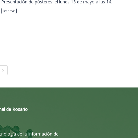
Presentación de pósteres: el lunes 13 de mayo a las 14.
Leer más
nal de Rosario
ecnología de la Información de