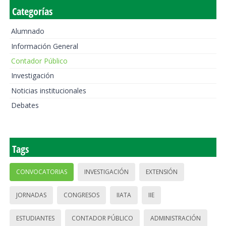
Categorías
Alumnado
Información General
Contador Público
Investigación
Noticias institucionales
Debates
Tags
CONVOCATORIAS
INVESTIGACIÓN
EXTENSIÓN
JORNADAS
CONGRESOS
IIATA
IIE
ESTUDIANTES
CONTADOR PÚBLICO
ADMINISTRACIÓN