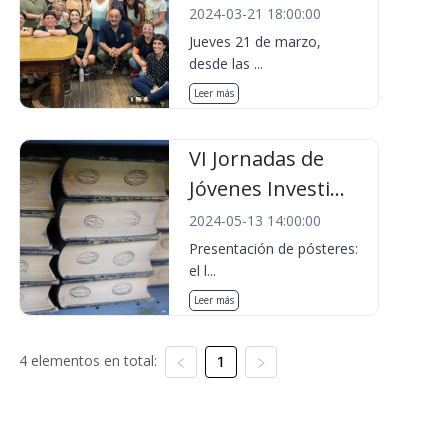
2024-03-21 18:00:00
Jueves 21 de marzo,
desde las ...
Leer más
VI Jornadas de
Jóvenes Investi...
2024-05-13 14:00:00
Presentación de pósteres:
el l...
Leer más
4 elementos en total:
1