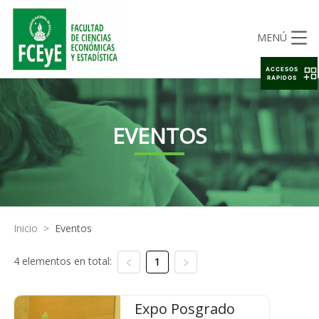
MENÚ
ACCESOS
RAPIDOS
EVENTOS
Inicio
>
Eventos
4 elementos en total:
1
Expo Posgrado