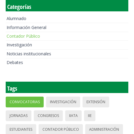
Categorías
Alumnado
Información General
Contador Público
Investigación
Noticias institucionales
Debates
Tags
CONVOCATORIAS
INVESTIGACIÓN
EXTENSIÓN
JORNADAS
CONGRESOS
IIATA
IIE
ESTUDIANTES
CONTADOR PÚBLICO
ADMINISTRACIÓN