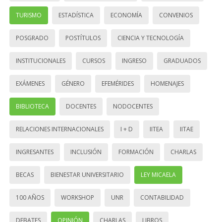
TURISMO
ESTADÍSTICA
ECONOMÍA
CONVENIOS
POSGRADO
POSTÍTULOS
CIENCIA Y TECNOLOGÍA
INSTITUCIONALES
CURSOS
INGRESO
GRADUADOS
EXÁMENES
GÉNERO
EFEMÉRIDES
HOMENAJES
BIBLIOTECA
DOCENTES
NODOCENTES
RELACIONES INTERNACIONALES
I + D
IITEA
IITAE
INGRESANTES
INCLUSIÓN
FORMACIÓN
CHARLAS
BECAS
BIENESTAR UNIVERSITARIO
LEY MICAELA
100 AÑOS
WORKSHOP
UNR
CONTABILIDAD
DEBATES
OPINIÓN
CHARLAS
LIBROS