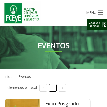
MENÚ
ACCESOS
RAPIDOS
EVENTOS
Inicio
>
Eventos
4 elementos en total:
1
Expo Posgrado