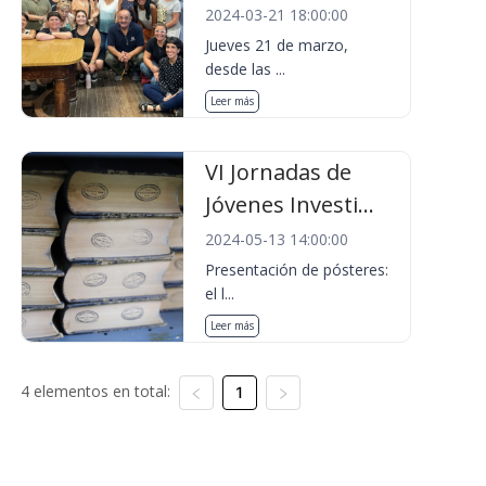
2024-03-21 18:00:00
Jueves 21 de marzo,
desde las ...
Leer más
VI Jornadas de
Jóvenes Investi...
2024-05-13 14:00:00
Presentación de pósteres:
el l...
Leer más
4 elementos en total:
1